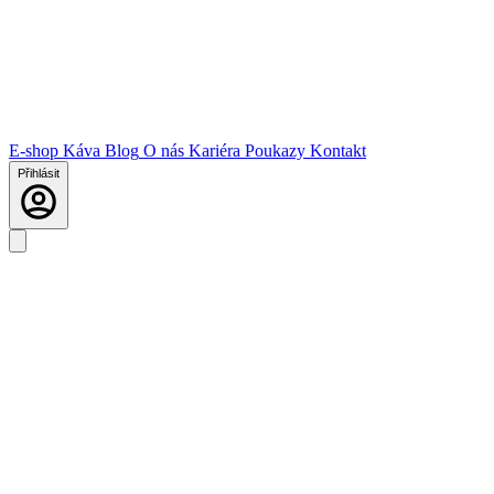
E-shop
Káva
Blog
O nás
Kariéra
Poukazy
Kontakt
Přihlásit