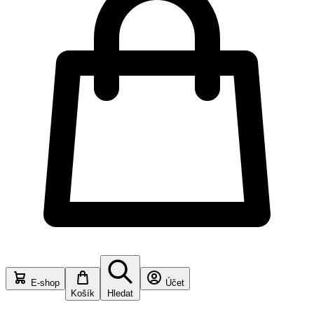
E-shop
Účet
Košík
Hledat