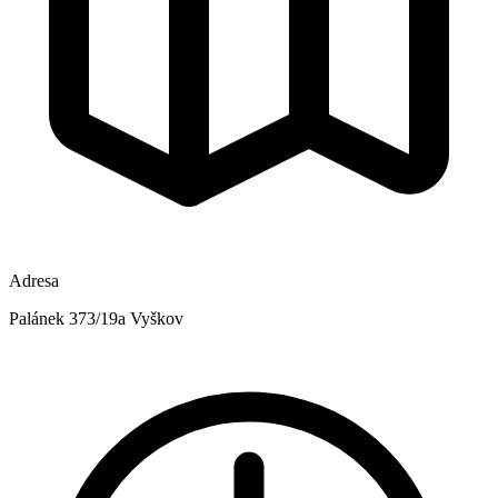
Adresa
Palánek 373/19a Vyškov