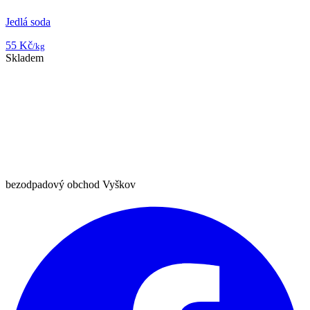
Jedlá soda
55 Kč
/kg
Skladem
bezodpadový obchod Vyškov