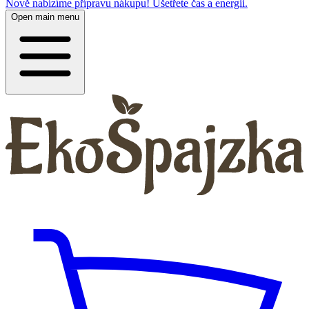
Nově nabízíme přípravu nákupu! Ušetřete čas a energii.
Open main menu