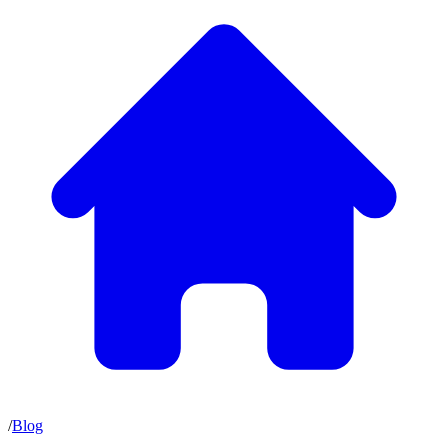
/
Blog