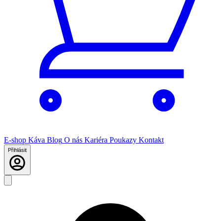
E-shop
Káva
Blog
O nás
Kariéra
Poukazy
Kontakt
Přihlásit