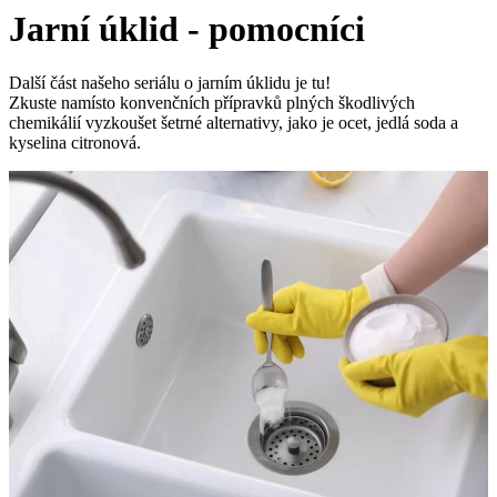
Jarní úklid - pomocníci
Další část našeho seriálu o jarním úklidu je tu!
Zkuste namísto konvenčních přípravků plných škodlivých
chemikálií vyzkoušet šetrné alternativy, jako je ocet, jedlá soda a
kyselina citronová.