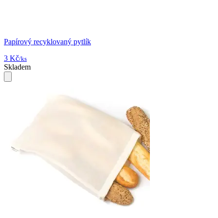
Papírový recyklovaný pytlík
3 Kč
/ks
Skladem