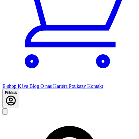
E-shop
Káva
Blog
O nás
Kariéra
Poukazy
Kontakt
Přihlásit