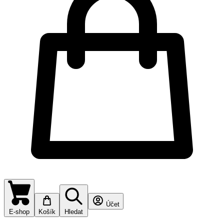
Účet
E-shop
Košík
Hledat