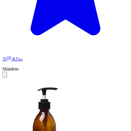
10
35
Kč
/ks
Skladem