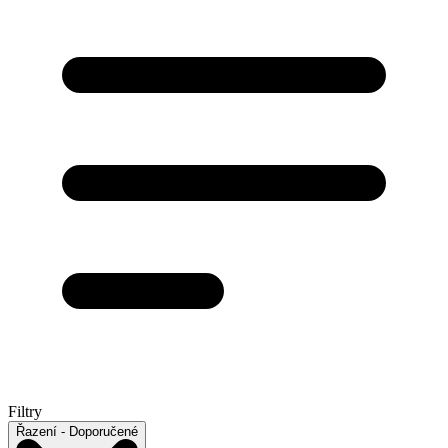
Filtry
Řazení
- Doporučené