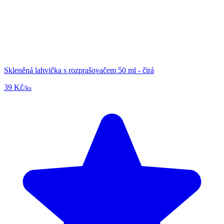
Skleněná lahvička s rozprašovačem 50 ml - čirá
39 Kč
/ks