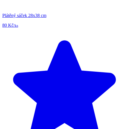
Plátěný sáček 28x38 cm
80 Kč
/ks