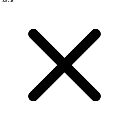
Zavřít