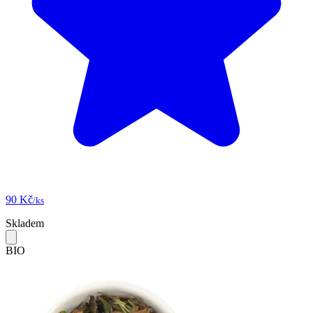
90 Kč
/ks
Skladem
BIO