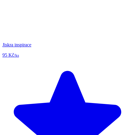
Jiskra inspirace
95 Kč
/ks