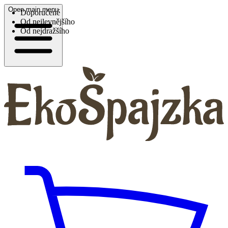
Open main menu
Doporučené
Od nejlevnějšího
Od nejdražšího