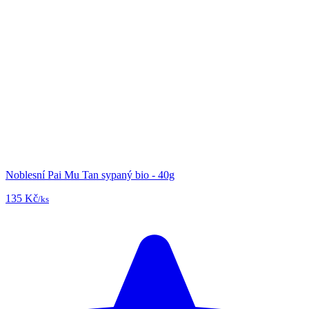
Noblesní Pai Mu Tan sypaný bio - 40g
135 Kč
/ks