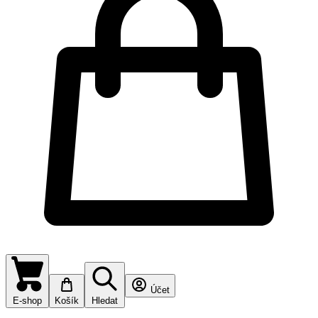
Účet
E-shop
Košík
Hledat