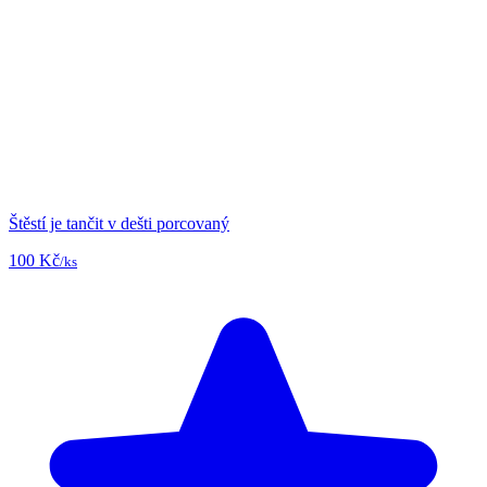
Štěstí je tančit v dešti porcovaný
100 Kč
/ks