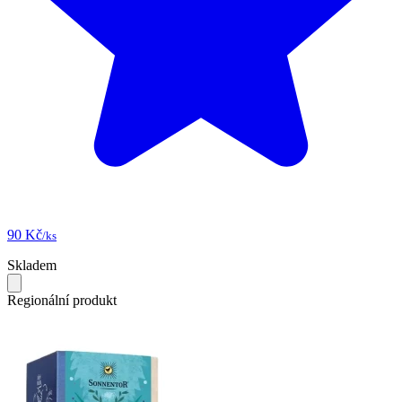
90 Kč
/ks
Skladem
Regionální produkt