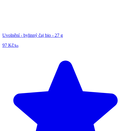
Uvolnění - bylinný čaj bio - 27 g
97 Kč
/ks