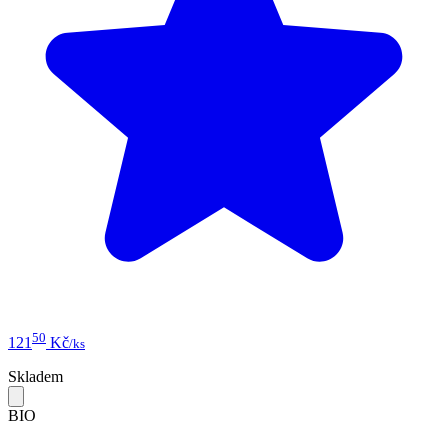
50
121
Kč
/ks
Skladem
BIO