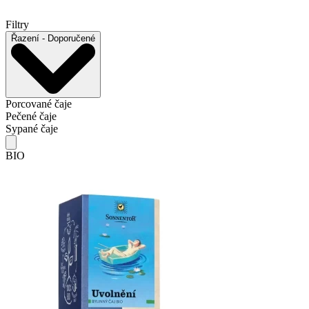
Filtry
Řazení
- Doporučené
Porcované čaje
Pečené čaje
Sypané čaje
BIO