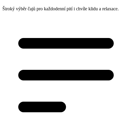
Široký výběr čajů pro každodenní pití i chvíle klidu a relaxace.