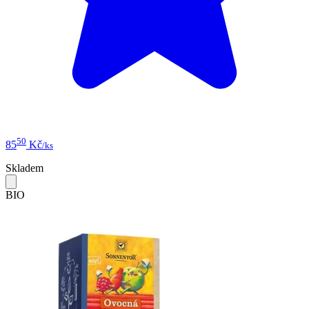
50
85
Kč
/ks
Skladem
BIO