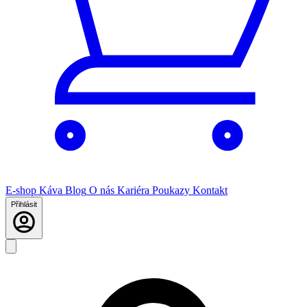
E-shop
Káva
Blog
O nás
Kariéra
Poukazy
Kontakt
Přihlásit