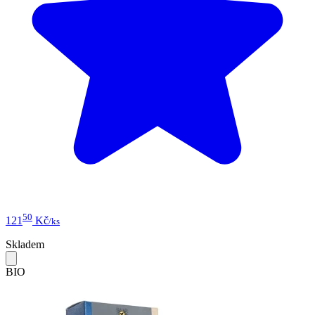
50
121
Kč
/ks
Skladem
BIO