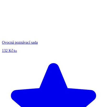
Ovocná poznávací sada
132 Kč
/ks