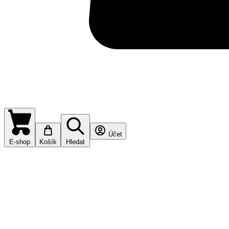
Účet
E-shop
Košík
Hledat