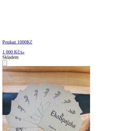
Poukaz 1000Kč
1 000 Kč
/ks
Skladem