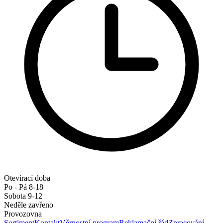
Otevírací doba
Po - Pá 8-18
Sobota 9-12
Neděle zavřeno
Provozovna
Sortiment
Kontakt
Věrnostní program
Reklamační řád
Zpracování