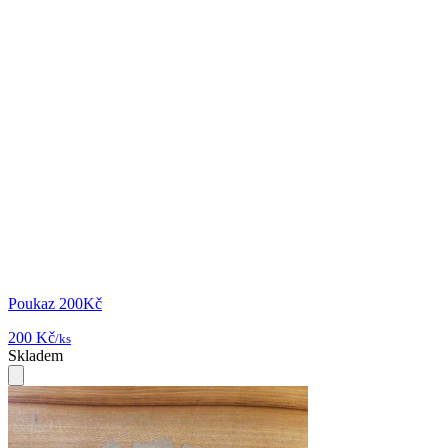
Poukaz 200Kč
200 Kč
/ks
Skladem