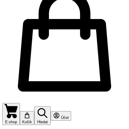
Účet
E-shop
Košík
Hledat