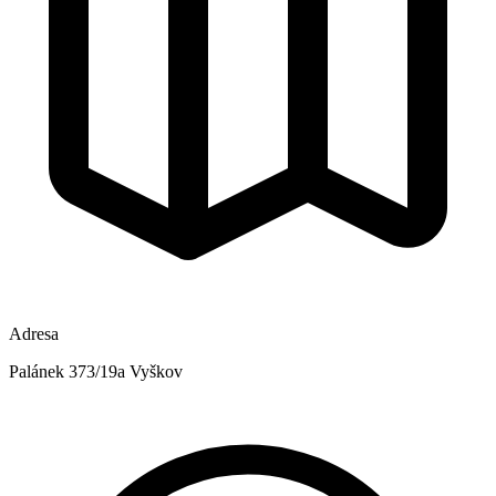
Adresa
Palánek 373/19a Vyškov