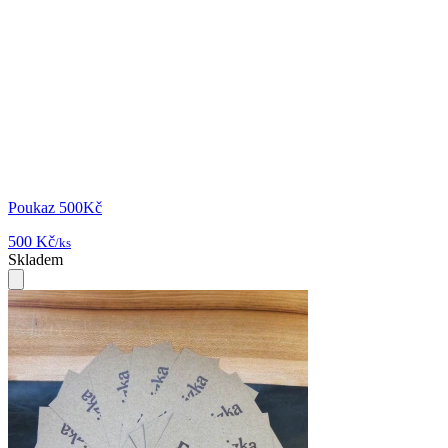
Poukaz 500Kč
500 Kč
/ks
Skladem