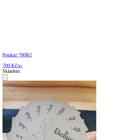
Poukaz 700Kč
700 Kč
/ks
Skladem