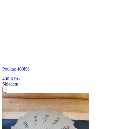
Poukaz 400Kč
400 Kč
/ks
Skladem