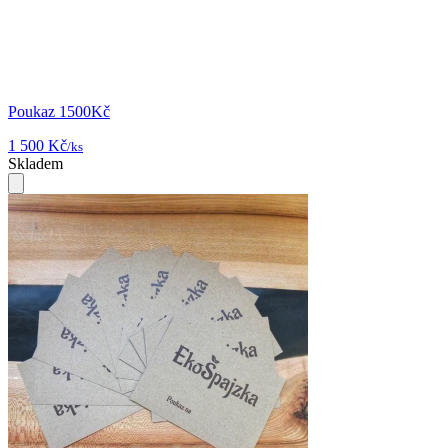
Poukaz 1500Kč
1 500 Kč
/ks
Skladem