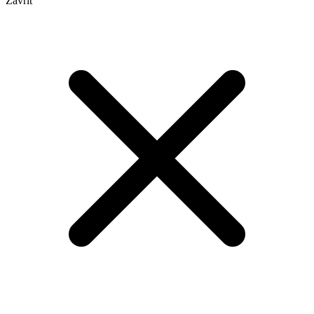
Zavřít