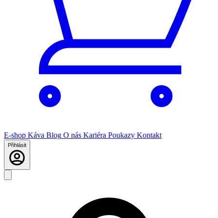
E-shop
Káva
Blog
O nás
Kariéra
Poukazy
Kontakt
Přihlásit