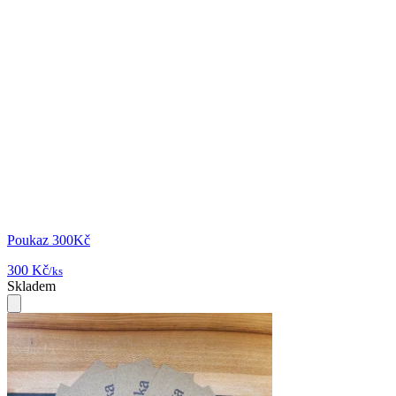
Poukaz 300Kč
300 Kč
/ks
Skladem