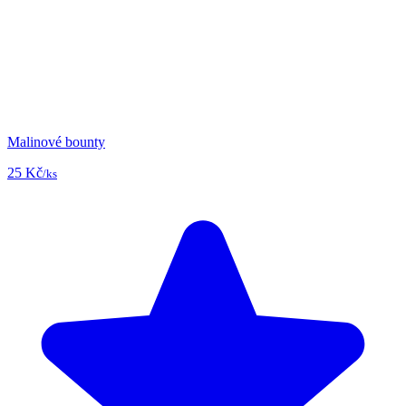
Malinové bounty
25 Kč
/ks