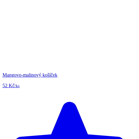
Mangovo-malinový košíček
52 Kč
/ks