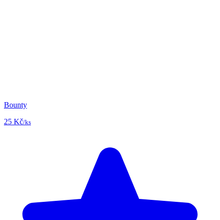
Bounty
25 Kč
/ks