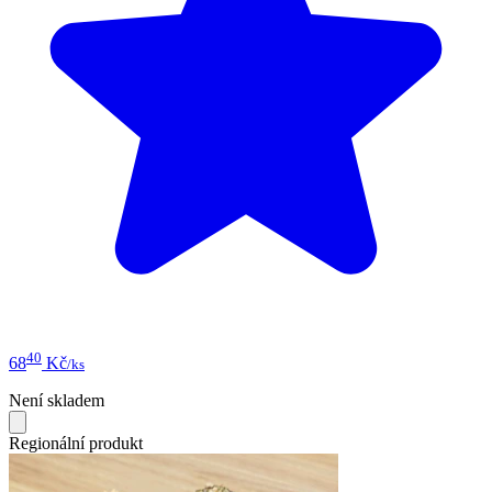
40
68
Kč
/ks
Není skladem
Regionální produkt