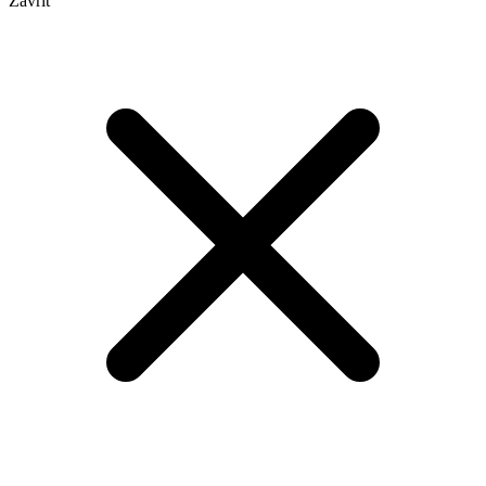
Zavřít