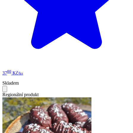
80
37
Kč
/ks
Skladem
Regionální produkt