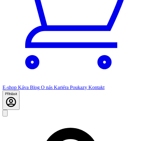
E-shop
Káva
Blog
O nás
Kariéra
Poukazy
Kontakt
Přihlásit