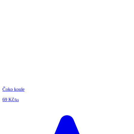
Čoko koule
69 Kč
/ks