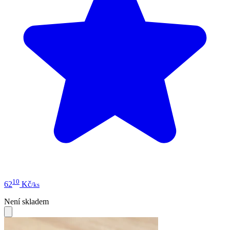
10
62
Kč
/ks
Není skladem