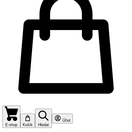
Účet
E-shop
Košík
Hledat