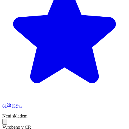
20
61
Kč
/ks
Není skladem
Vyrobeno v ČR