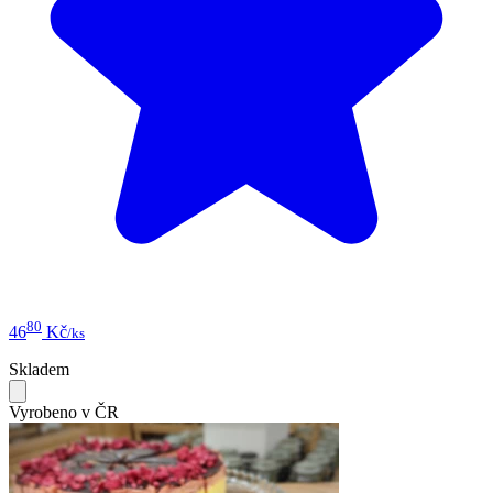
80
46
Kč
/ks
Skladem
Vyrobeno v ČR