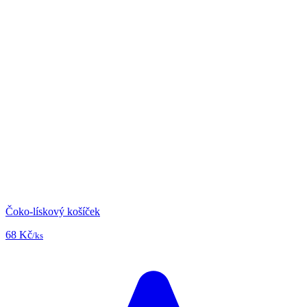
Čoko-lískový košíček
68 Kč
/ks