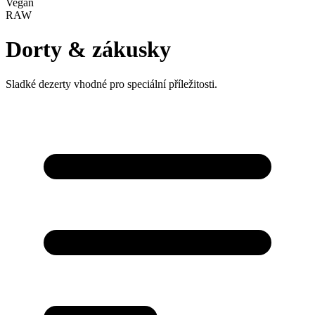
Vegan
RAW
Dorty & zákusky
Sladké dezerty vhodné pro speciální příležitosti.