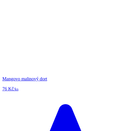
Mangovo malinový dort
76 Kč
/ks