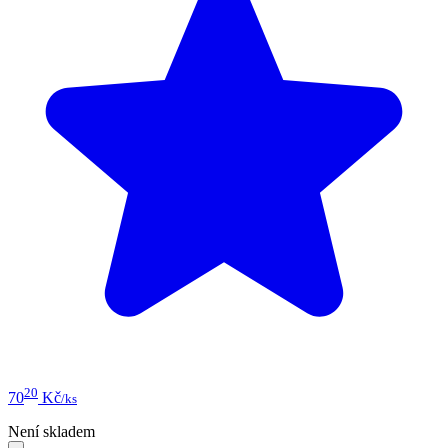
20
70
Kč
/ks
Není skladem