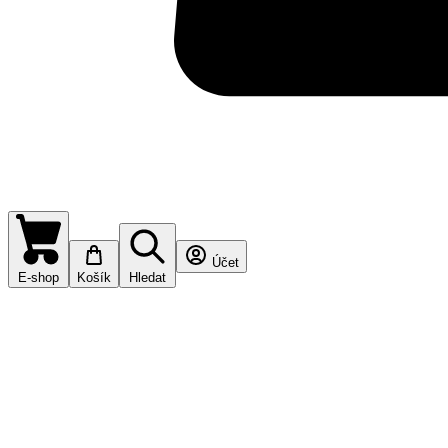
Účet
E-shop
Košík
Hledat