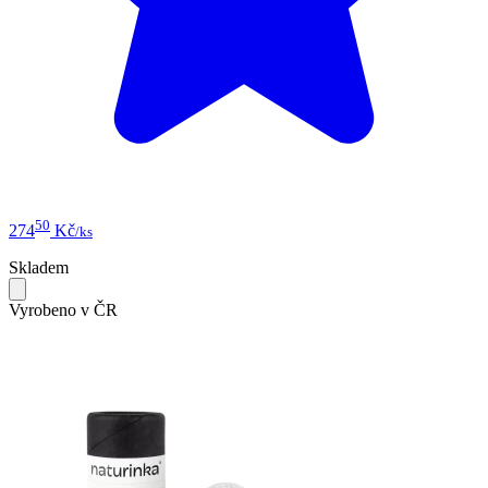
50
274
Kč
/ks
Skladem
Vyrobeno v ČR