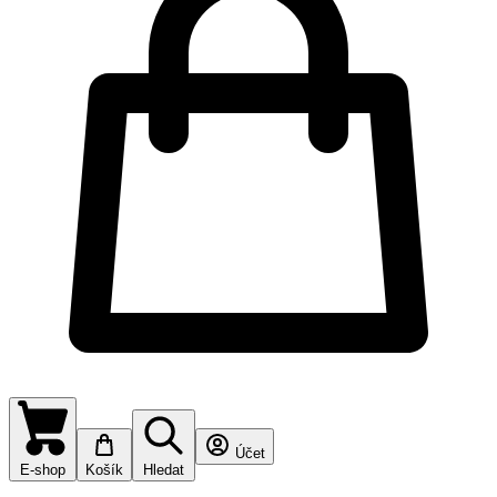
Účet
E-shop
Košík
Hledat