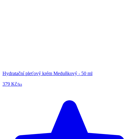
Hydratační pleťový krém Meduňkový - 50 ml
379 Kč
/ks