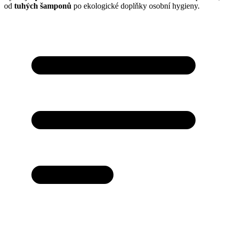
od
tuhých šamponů
po ekologické doplňky osobní hygieny.