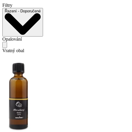
Filtry
Řazení
- Doporučené
Opalování
Vratný obal