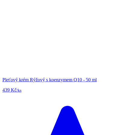
Pleťový krém Rýžový s koenzymem Q10 - 50 ml
439 Kč
/ks