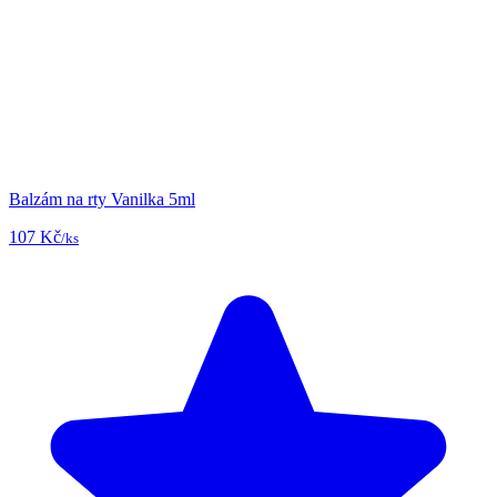
Balzám na rty Vanilka 5ml
107 Kč
/ks