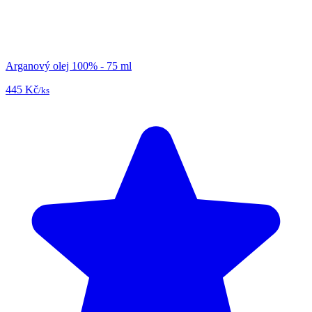
Arganový olej 100% - 75 ml
445 Kč
/ks