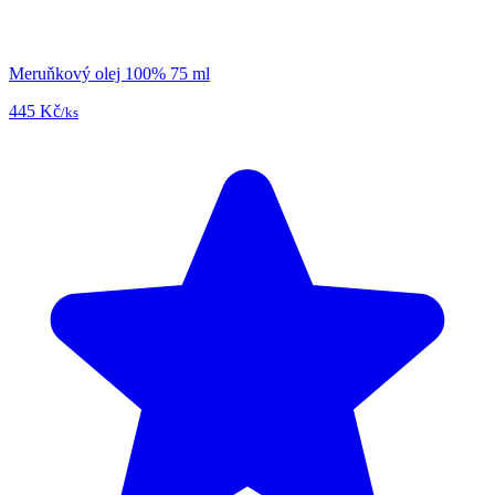
Meruňkový olej 100% 75 ml
445 Kč
/ks