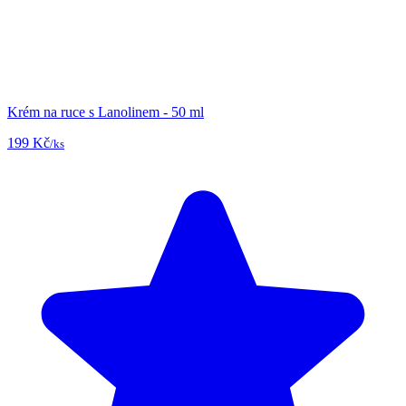
Krém na ruce s Lanolinem - 50 ml
199 Kč
/ks