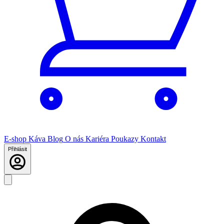
E-shop
Káva
Blog
O nás
Kariéra
Poukazy
Kontakt
Přihlásit