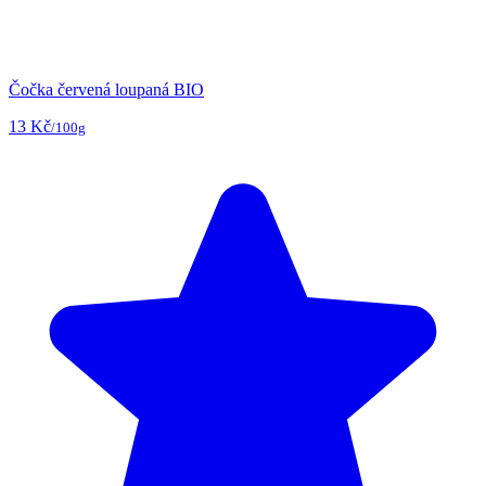
Čočka červená loupaná BIO
13 Kč
/100g