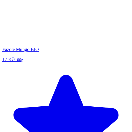
Fazole Mungo BIO
17 Kč
/100g