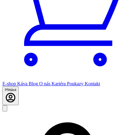
E-shop
Káva
Blog
O nás
Kariéra
Poukazy
Kontakt
Přihlásit