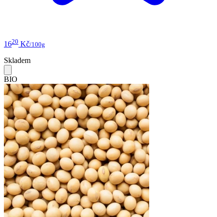
20
16
Kč
/100g
Skladem
BIO