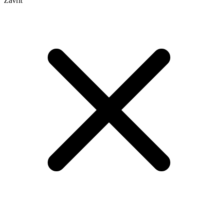
Zavřít