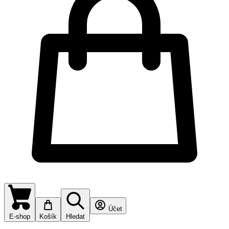
Účet
E-shop
Košík
Hledat