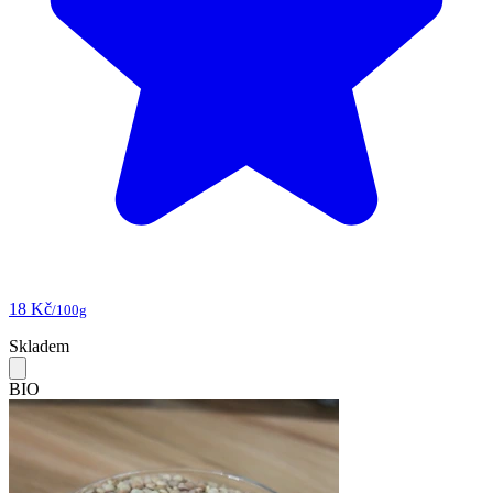
18 Kč
/100g
Skladem
BIO