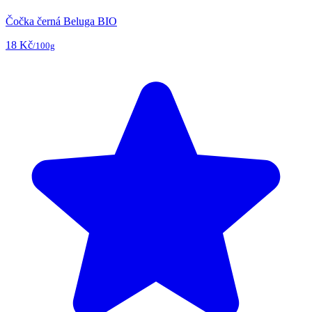
Čočka černá Beluga BIO
18 Kč
/100g