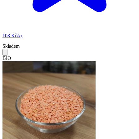
108 Kč
/kg
Skladem
BIO