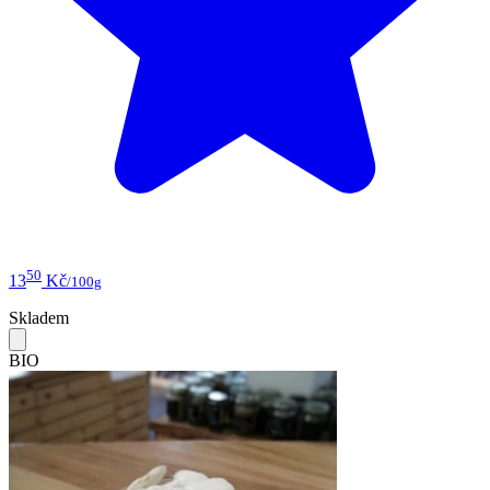
50
13
Kč
/100g
Skladem
BIO