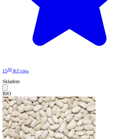
30
15
Kč
/100g
Skladem
BIO