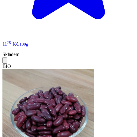
70
11
Kč
/100g
Skladem
BIO