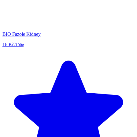
BIO Fazole Kidney
16 Kč
/100g