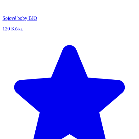
Sojové boby BIO
120 Kč
/kg