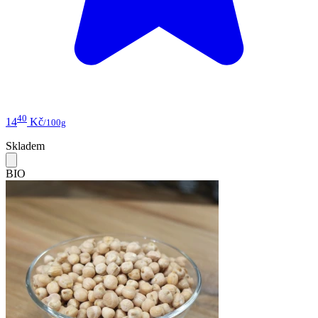
40
14
Kč
/100g
Skladem
BIO