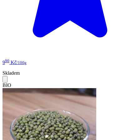
90
9
Kč
/100g
Skladem
BIO