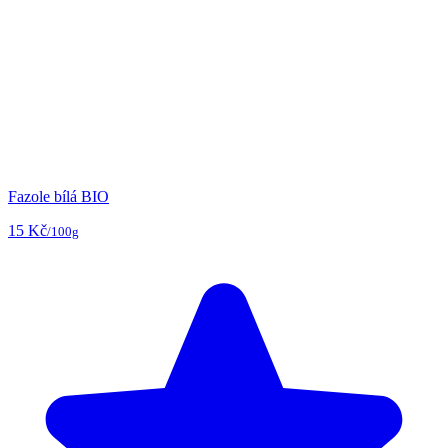
Fazole bílá BIO
15 Kč
/100g