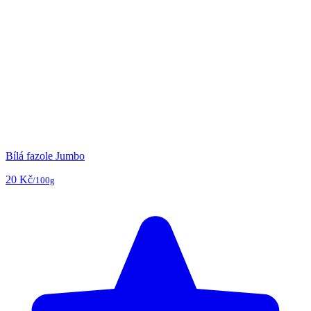
Bílá fazole Jumbo
20 Kč
/100g