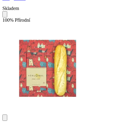
Skladem
100% Přírodní