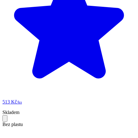
513 Kč
/ks
Skladem
Bez plastu