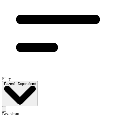
Filtry
Řazení
- Doporučené
Bez plastu