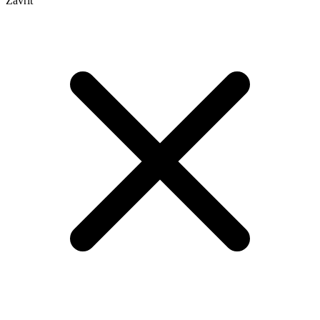
Zavřít