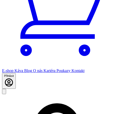
E-shop
Káva
Blog
O nás
Kariéra
Poukazy
Kontakt
Přihlásit