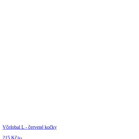
Včelobal L - červené kočky
215 Kč
/ks