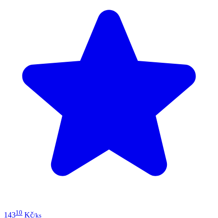
10
143
Kč
/ks