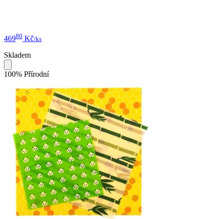
80
469
Kč
/ks
Skladem
100% Přírodní