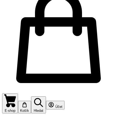
Účet
E-shop
Košík
Hledat