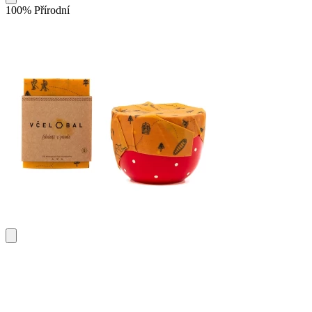
100% Přírodní