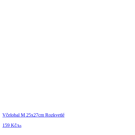
Včelobal M 25x27cm Rozkvetlé
159 Kč
/ks