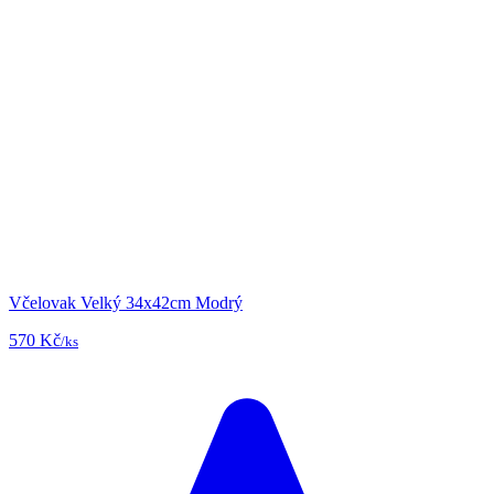
Včelovak Velký 34x42cm Modrý
570 Kč
/ks