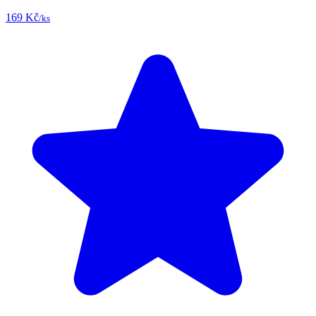
169 Kč
/ks