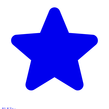
81 Kč