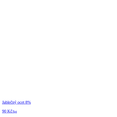
Jablečný ocet 8%
90 Kč
/kg