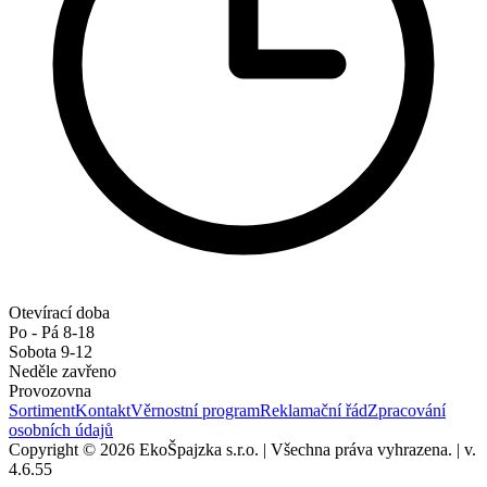
Otevírací doba
Po - Pá 8-18
Sobota 9-12
Neděle zavřeno
Provozovna
Sortiment
Kontakt
Věrnostní program
Reklamační řád
Zpracování
osobních údajů
Copyright © 2026 EkoŠpajzka s.r.o.
|
Všechna práva vyhrazena.
|
v.
4.6.55