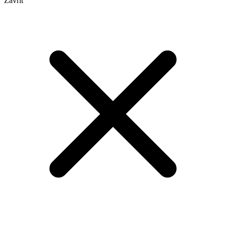
Zavřít