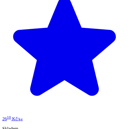
10
26
Kč
/kg
Skladem