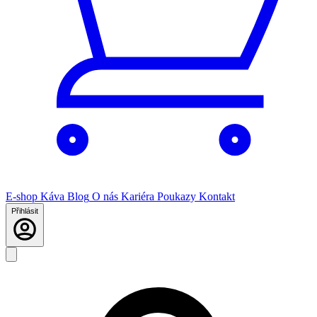
E-shop
Káva
Blog
O nás
Kariéra
Poukazy
Kontakt
Přihlásit