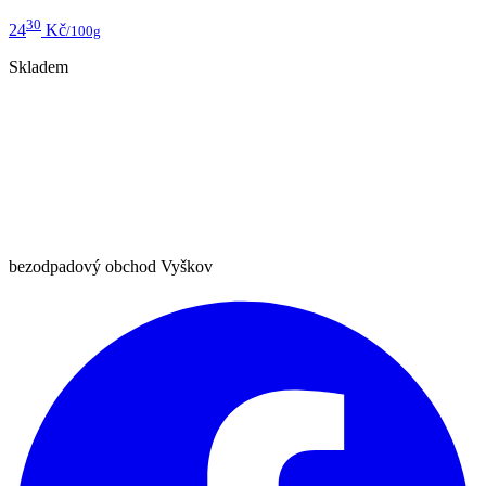
30
24
Kč
/100g
Skladem
bezodpadový obchod Vyškov