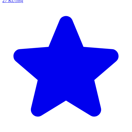
27 Kč
/100g