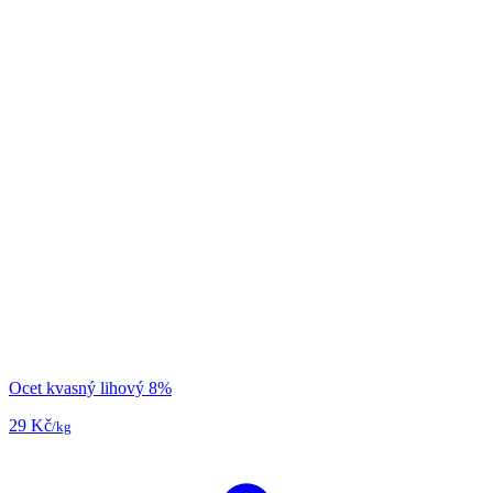
Ocet kvasný lihový 8%
29 Kč
/kg