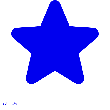
10
35
Kč
/kg