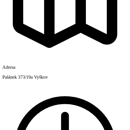
Adresa
Palánek 373/19a Vyškov