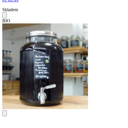
/kg
Skladem
BIO