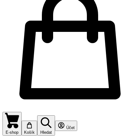
Účet
E-shop
Košík
Hledat