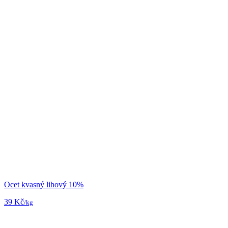
Ocet kvasný lihový 10%
39 Kč
/kg