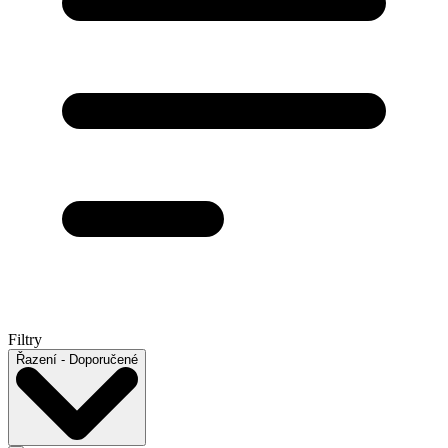
Filtry
Řazení
- Doporučené