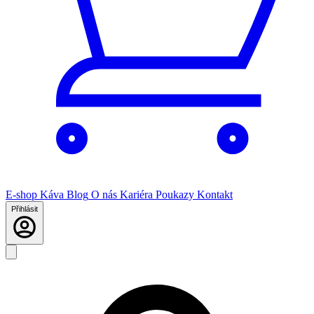
E-shop
Káva
Blog
O nás
Kariéra
Poukazy
Kontakt
Přihlásit