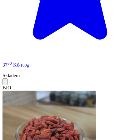
80
37
Kč
/100g
Skladem
BIO