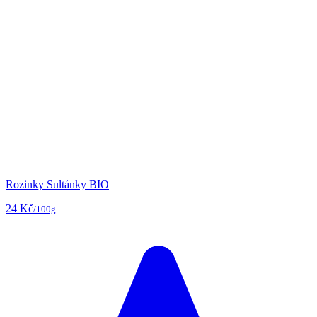
Rozinky Sultánky BIO
24 Kč
/100g