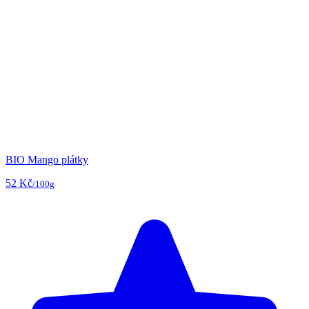
BIO Mango plátky
52 Kč
/100g