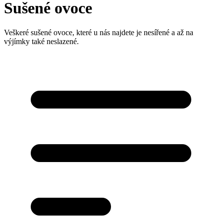
Sušené ovoce
Veškeré sušené ovoce, které u nás najdete je nesířené a až na
výjímky také neslazené.