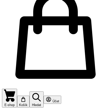
Účet
E-shop
Košík
Hledat