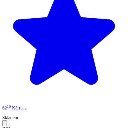
10
62
Kč
/100g
Skladem