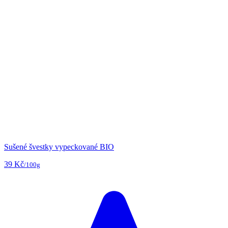
Sušené švestky vypeckované BIO
39 Kč
/100g