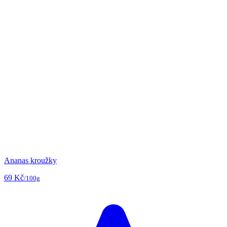
Ananas kroužky
69 Kč
/100g