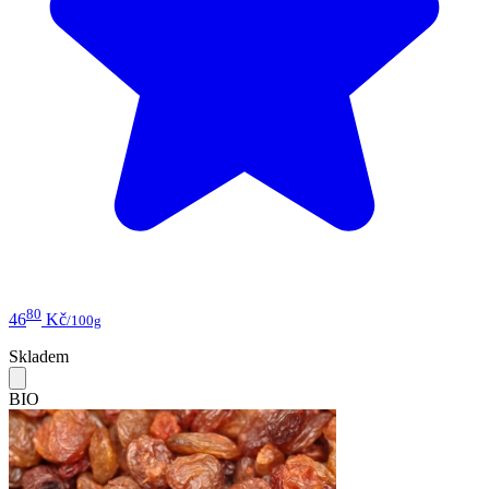
80
46
Kč
/100g
Skladem
BIO