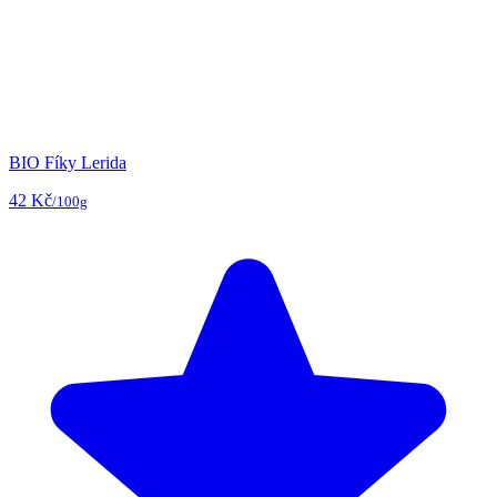
BIO Fíky Lerida
42 Kč
/100g