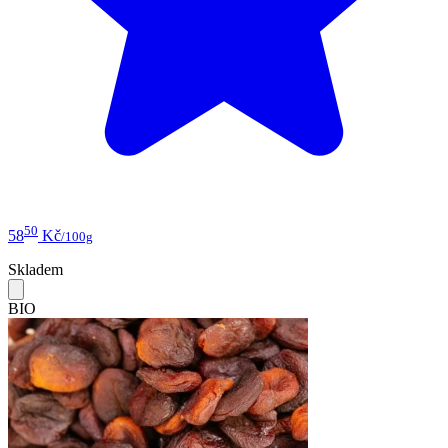
50
58
Kč
/100g
Skladem
BIO