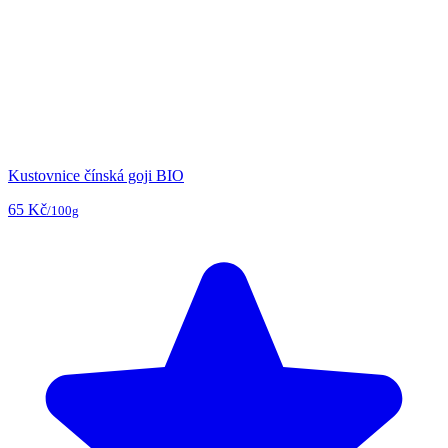
Kustovnice čínská goji BIO
65 Kč
/100g