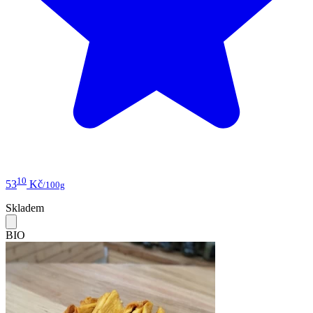
10
53
Kč
/100g
Skladem
BIO