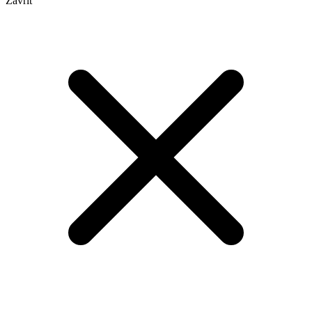
Zavřít