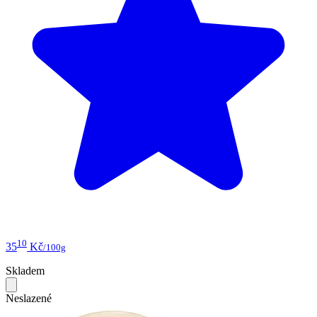
10
35
Kč
/100g
Skladem
Neslazené