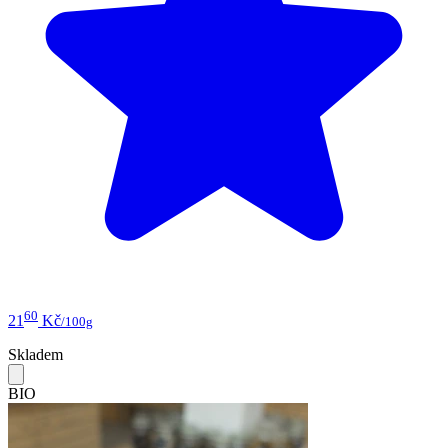
60
21
Kč
/100g
Skladem
BIO