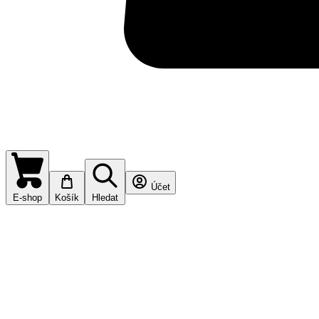
Účet
E-shop
Košík
Hledat