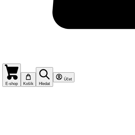
Účet
E-shop
Košík
Hledat