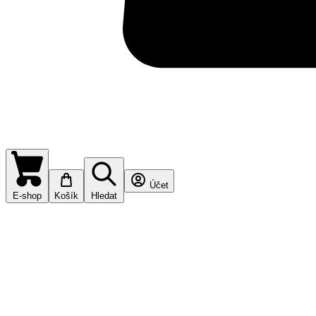
Účet
E-shop
Košík
Hledat