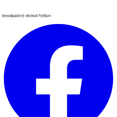
bezodpadový obchod Vyškov