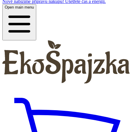
Nově nabízíme přípravu nákupu! Ušetřete čas a energii.
Open main menu