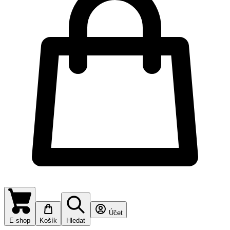
Účet
E-shop
Košík
Hledat