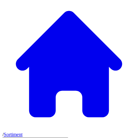
/
Sortiment