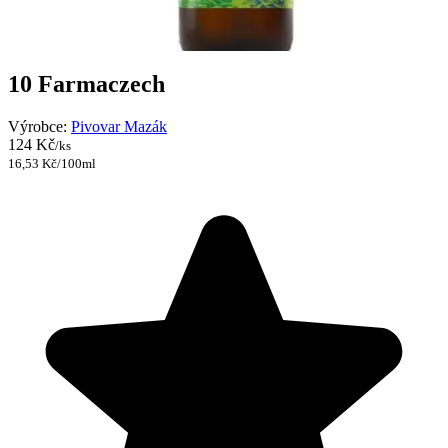
10 Farmaczech
Výrobce:
Pivovar Mazák
124 Kč
/ks
16,53 Kč/100ml