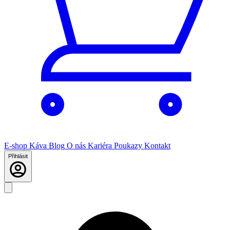
E-shop
Káva
Blog
O nás
Kariéra
Poukazy
Kontakt
Přihlásit