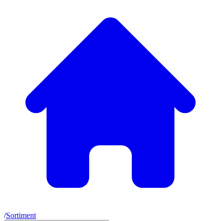
/
Sortiment