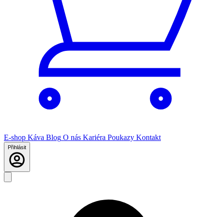
E-shop
Káva
Blog
O nás
Kariéra
Poukazy
Kontakt
Přihlásit