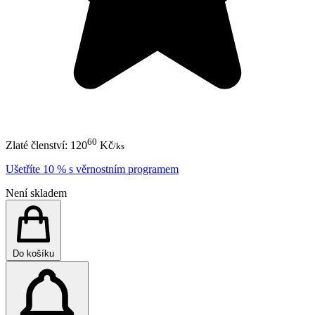
60
Zlaté členství:
120
Kč
/ks
Ušetříte 10 % s věrnostním programem
Není skladem
Do košíku