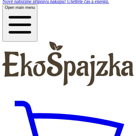
Nově nabízíme přípravu nákupu! Ušetřete čas a energii.
Open main menu