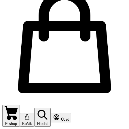
Účet
E-shop
Košík
Hledat