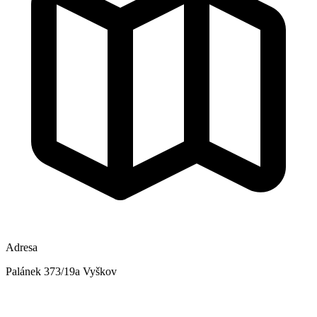
Adresa
Palánek 373/19a Vyškov