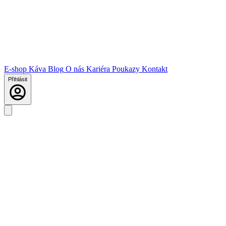
E-shop
Káva
Blog
O nás
Kariéra
Poukazy
Kontakt
Přihlásit