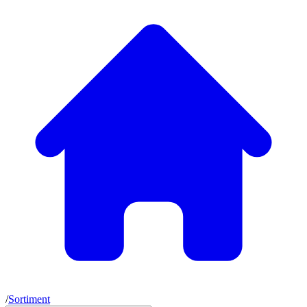
/
Sortiment