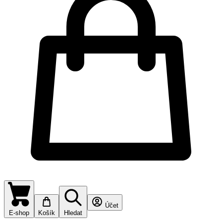
Účet
E-shop
Košík
Hledat