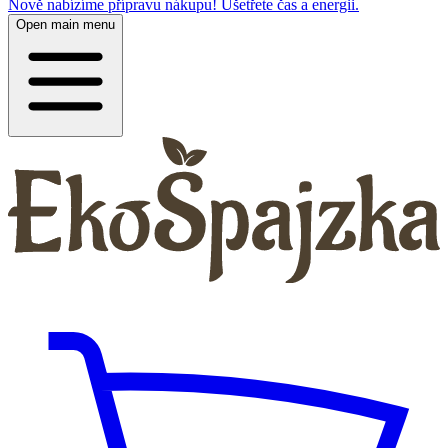
Nově nabízíme přípravu nákupu! Ušetřete čas a energii.
Open main menu