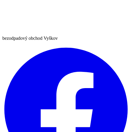
bezodpadový obchod Vyškov