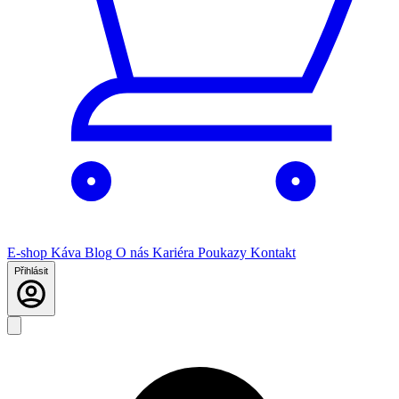
E-shop
Káva
Blog
O nás
Kariéra
Poukazy
Kontakt
Přihlásit