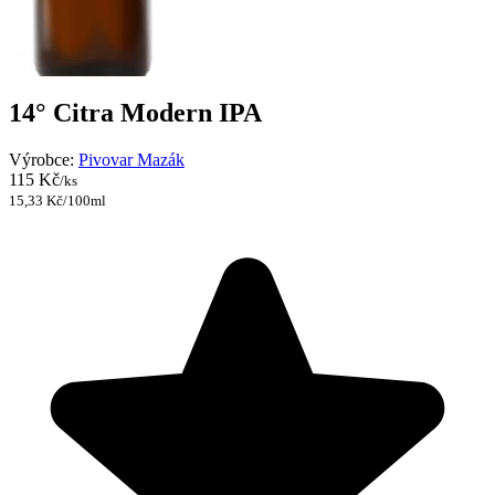
14° Citra Modern IPA
Výrobce:
Pivovar Mazák
115 Kč
/ks
15,33 Kč/100ml