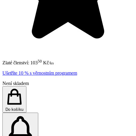
50
Zlaté členství:
103
Kč
/ks
Ušetříte 10 % s věrnostním programem
Není skladem
Do košíku