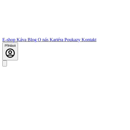
E-shop
Káva
Blog
O nás
Kariéra
Poukazy
Kontakt
Přihlásit