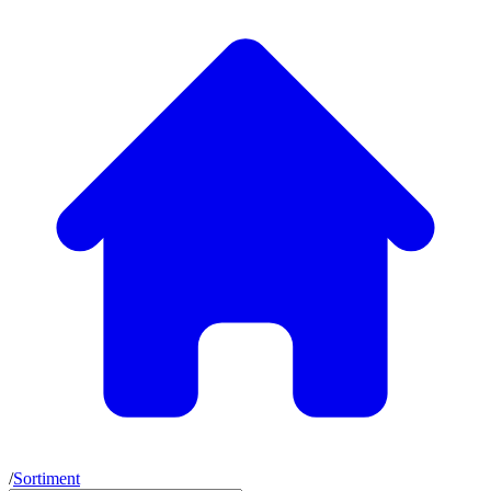
/
Sortiment