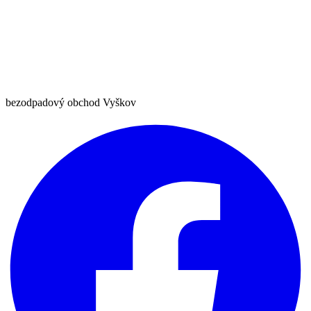
bezodpadový obchod Vyškov