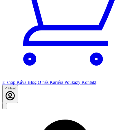
E-shop
Káva
Blog
O nás
Kariéra
Poukazy
Kontakt
Přihlásit