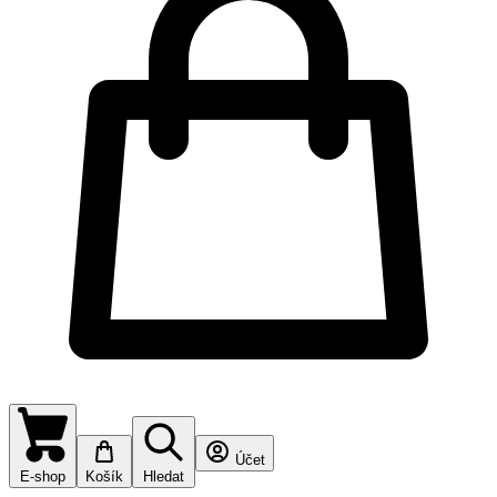
Účet
E-shop
Košík
Hledat