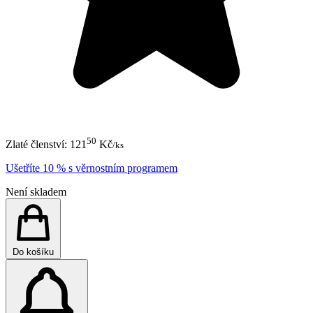
50
Zlaté členství:
121
Kč
/ks
Ušetříte 10 % s věrnostním programem
Není skladem
Do košíku