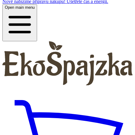
Nově nabízíme přípravu nákupu! Ušetřete čas a energii.
Open main menu