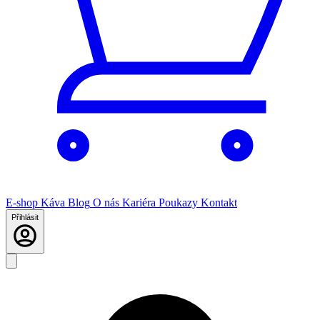
E-shop
Káva
Blog
O nás
Kariéra
Poukazy
Kontakt
Přihlásit