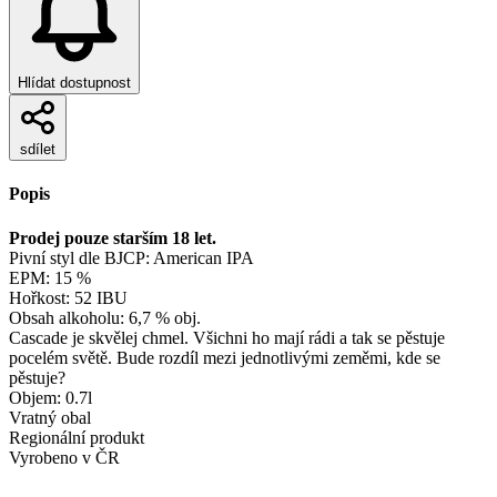
Hlídat dostupnost
sdílet
Popis
Prodej pouze starším 18 let.
Pivní styl dle BJCP: American IPA
EPM: 15 %
Hořkost: 52 IBU
Obsah alkoholu: 6,7 % obj.
Cascade je skvělej chmel. Všichni ho mají rádi a tak se pěstuje
pocelém světě. Bude rozdíl mezi jednotlivými zeměmi, kde se
pěstuje?
Objem: 0.7l
Vratný obal
Regionální produkt
Vyrobeno v ČR