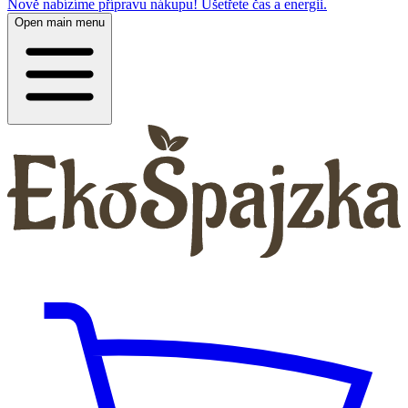
Nově nabízíme přípravu nákupu! Ušetřete čas a energii.
Open main menu