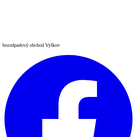
bezodpadový obchod Vyškov