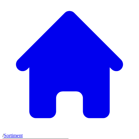
/
Sortiment