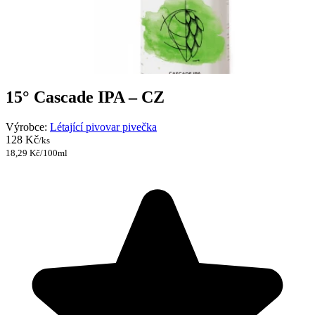
15° Cascade IPA – CZ
Výrobce:
Létající pivovar pivečka
128 Kč
/ks
18,29 Kč/100ml