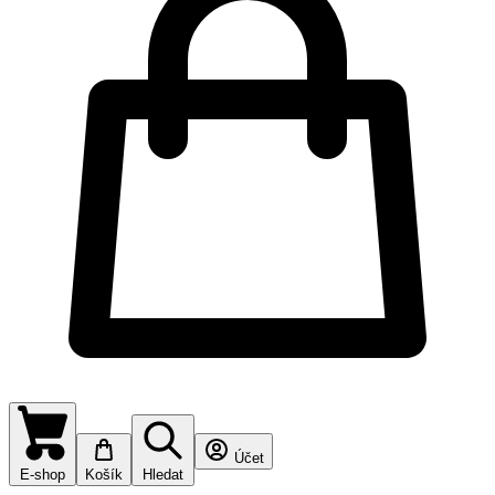
Účet
E-shop
Košík
Hledat