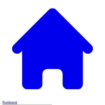
/
Sortiment