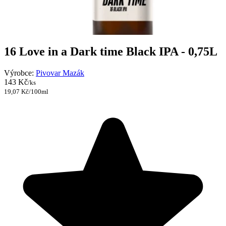
16 Love in a Dark time Black IPA - 0,75L
Výrobce:
Pivovar Mazák
143 Kč
/ks
19,07 Kč/100ml