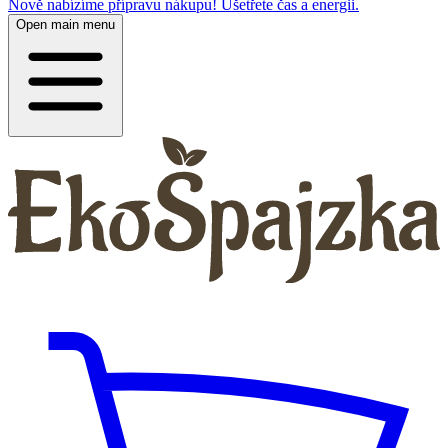
Nově nabízíme přípravu nákupu! Ušetřete čas a energii.
Open main menu