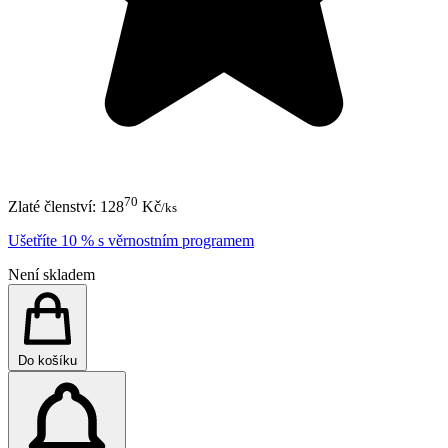
70
Zlaté členství:
128
Kč
/ks
Ušetříte 10 % s věrnostním programem
Není skladem
Do košíku