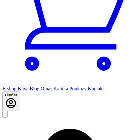
E-shop
Káva
Blog
O nás
Kariéra
Poukazy
Kontakt
Přihlásit