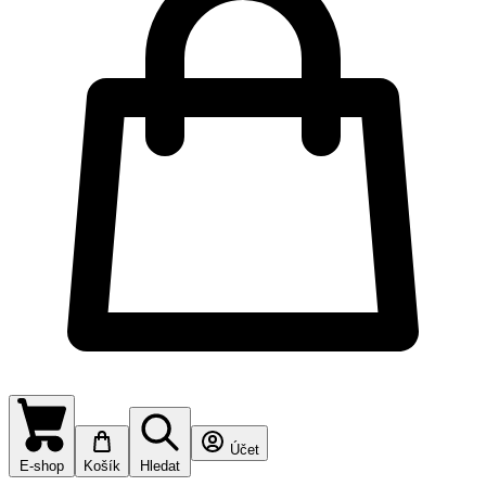
Účet
E-shop
Košík
Hledat