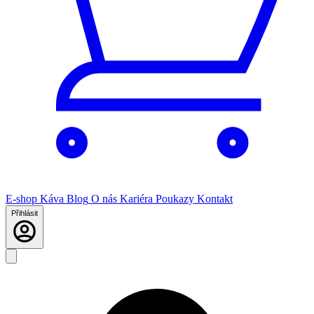
E-shop
Káva
Blog
O nás
Kariéra
Poukazy
Kontakt
Přihlásit