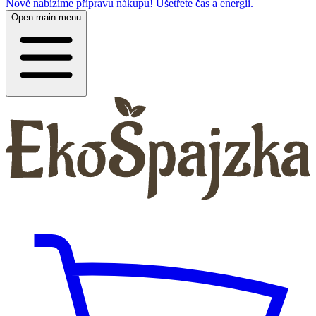
Nově nabízíme přípravu nákupu! Ušetřete čas a energii.
Open main menu