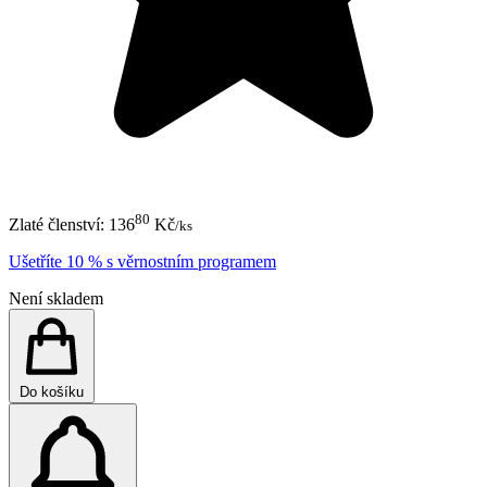
80
Zlaté členství:
136
Kč
/ks
Ušetříte 10 % s věrnostním programem
Není skladem
Do košíku