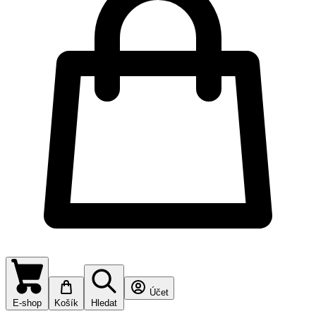
Účet
E-shop
Košík
Hledat