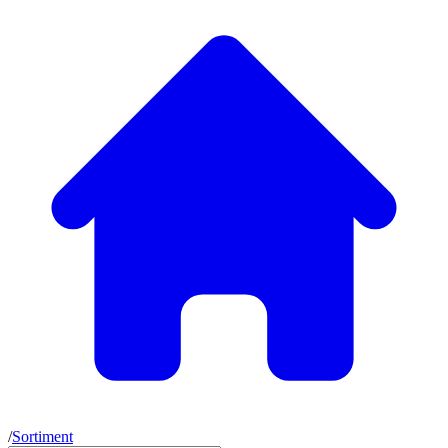
/
Sortiment