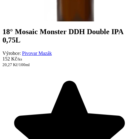
18° Mosaic Monster DDH Double IPA
0,75L
Výrobce:
Pivovar Mazák
152 Kč
/ks
20,27 Kč/100ml