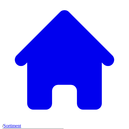
/
Sortiment