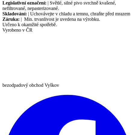
Legislativní označení:
| Světlé, silné pivo svrchně kvašené,
nefiltrované, nepasterizované.
Skladování:
| Uchovávejte v chladu a temnu, chraňte před mrazem
Záruka:
| Min. trvanlivost je uvedena na výrobku.
Určeno k okamžité spotřebě.
Vyrobeno v ČR
bezodpadový obchod Vyškov