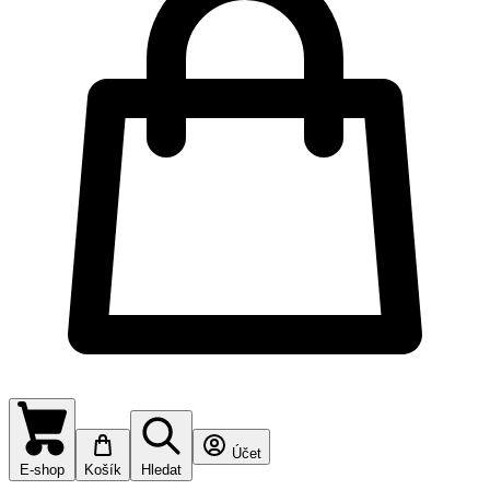
Účet
E-shop
Košík
Hledat