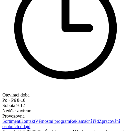
Otevírací doba
Po - Pá 8-18
Sobota 9-12
Neděle zavřeno
Provozovna
Sortiment
Kontakt
Věrnostní program
Reklamační řád
Zpracování
osobních údajů