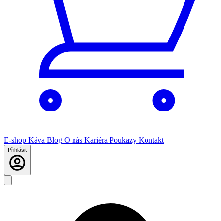
E-shop
Káva
Blog
O nás
Kariéra
Poukazy
Kontakt
Přihlásit