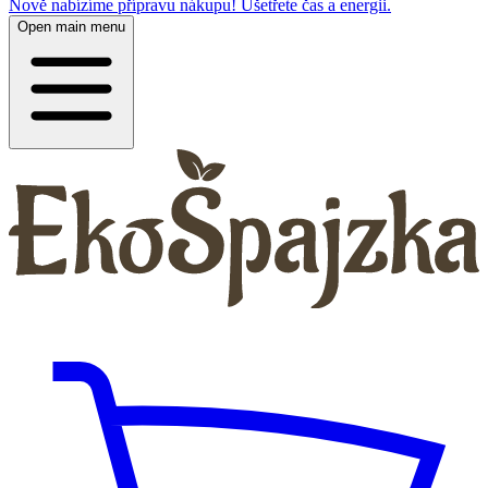
Nově nabízíme přípravu nákupu! Ušetřete čas a energii.
Open main menu