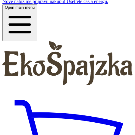
Nově nabízíme přípravu nákupu! Ušetřete čas a energii.
Open main menu