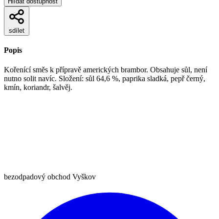
Hlídat dostupnost
sdílet
Popis
Kořenící směs k přípravě amerických brambor. Obsahuje sůl, není
nutno solit navíc. Složení: sůl 64,6 %, paprika sladká, pepř černý,
kmín, koriandr, šalvěj.
bezodpadový obchod Vyškov