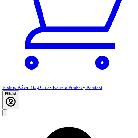
E-shop
Káva
Blog
O nás
Kariéra
Poukazy
Kontakt
Přihlásit