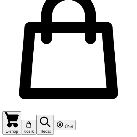
Účet
E-shop
Košík
Hledat