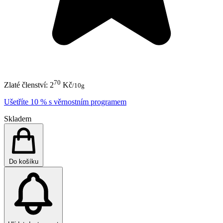
70
Zlaté členství:
2
Kč
/10g
Ušetříte 10 % s věrnostním programem
Skladem
Do košíku