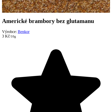
Americké brambory bez glutamanu
Výrobce:
Benkor
3 Kč
/10g