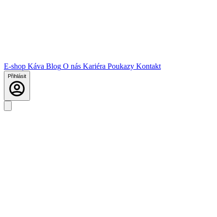
E-shop
Káva
Blog
O nás
Kariéra
Poukazy
Kontakt
Přihlásit