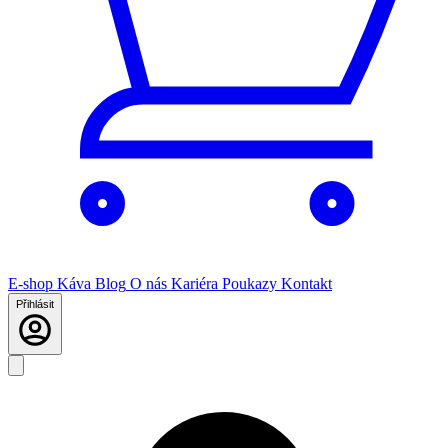
E-shop
Káva
Blog
O nás
Kariéra
Poukazy
Kontakt
Přihlásit