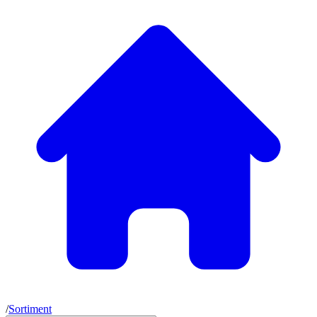
/
Sortiment