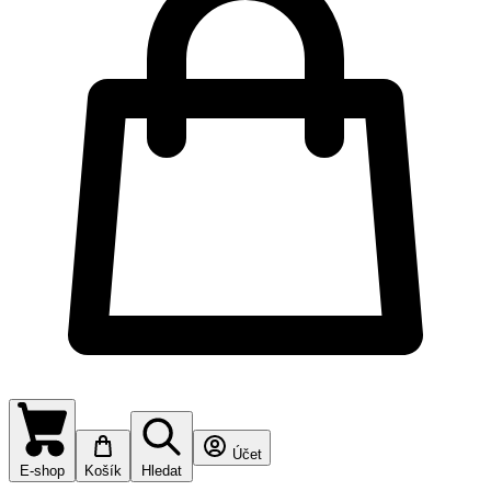
Účet
E-shop
Košík
Hledat