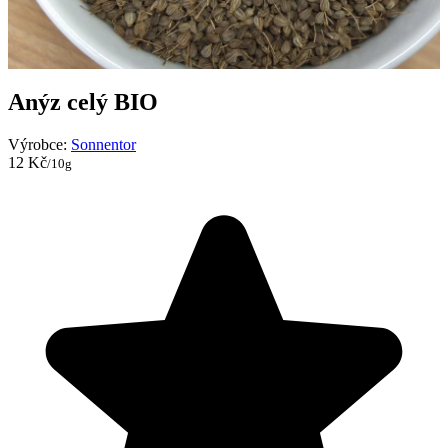
Anýz celý BIO
Výrobce:
Sonnentor
12 Kč
/10g