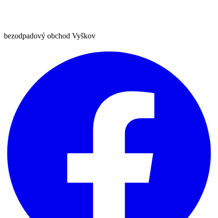
bezodpadový obchod Vyškov