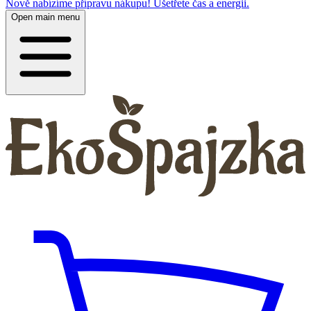
Nově nabízíme přípravu nákupu! Ušetřete čas a energii.
Open main menu