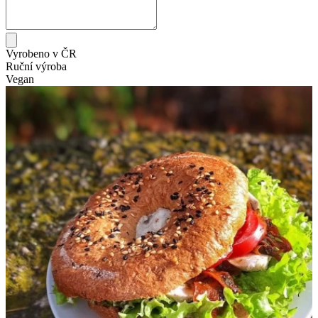
Vyrobeno v ČR
Ruční výroba
Vegan