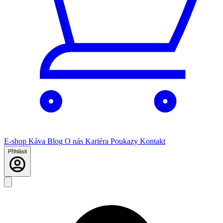
E-shop
Káva
Blog
O nás
Kariéra
Poukazy
Kontakt
Přihlásit