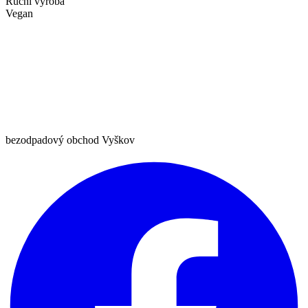
Ruční výroba
Vegan
bezodpadový obchod Vyškov