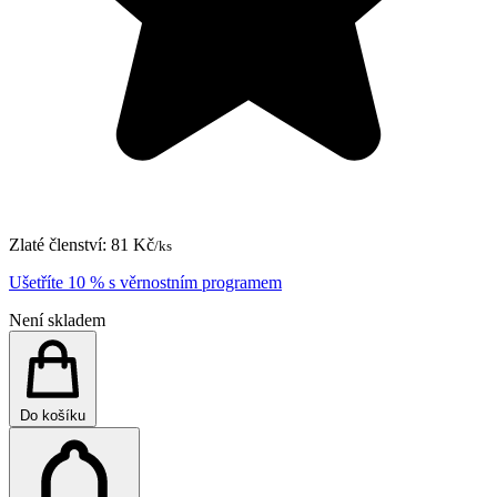
Zlaté členství:
81 Kč
/ks
Ušetříte 10 % s věrnostním programem
Není skladem
Do košíku