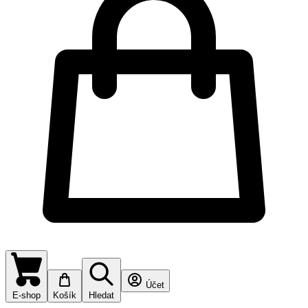
Účet
E-shop
Košík
Hledat