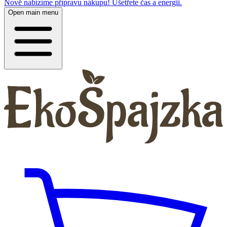
Nově nabízíme přípravu nákupu! Ušetřete čas a energii.
Open main menu