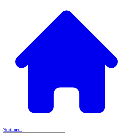
/
Sortiment