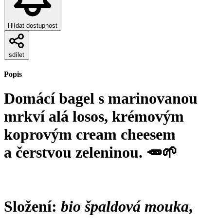
Hlídat dostupnost
sdílet
Popis
Domácí bagel s marinovanou
mrkví alá losos, krémovým
koprovým cream cheesem
a čerstvou zeleninou. 🥕🌱
Složení:
bio
špaldová mouka
,