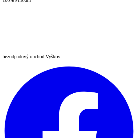
100% Přírodní
bezodpadový obchod Vyškov