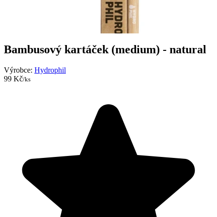
Bambusový kartáček (medium) - natural
Výrobce:
Hydrophil
99 Kč
/ks