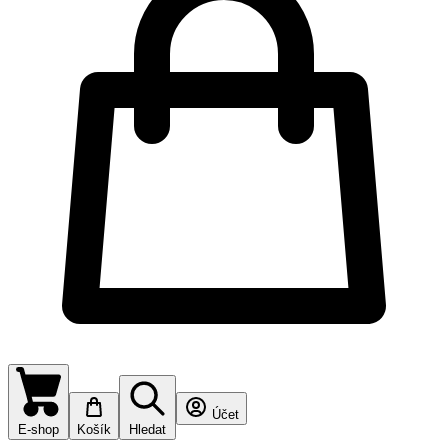
Účet
E-shop
Košík
Hledat