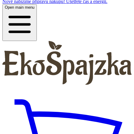
Nově nabízíme přípravu nákupu! Ušetřete čas a energii.
Open main menu