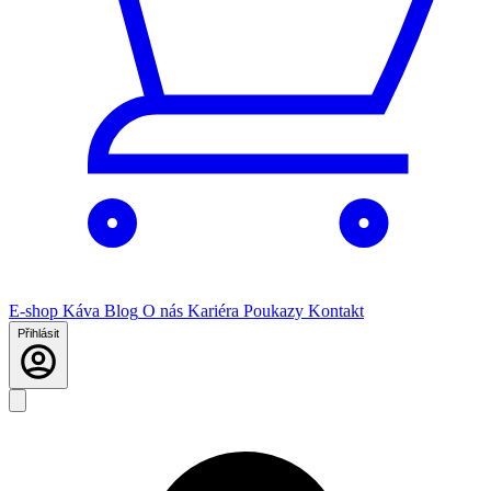
E-shop
Káva
Blog
O nás
Kariéra
Poukazy
Kontakt
Přihlásit