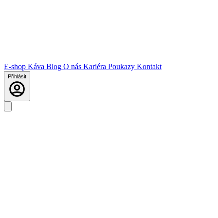
E-shop
Káva
Blog
O nás
Kariéra
Poukazy
Kontakt
Přihlásit