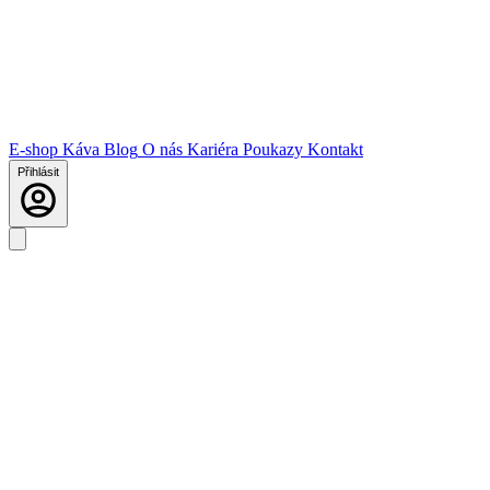
E-shop
Káva
Blog
O nás
Kariéra
Poukazy
Kontakt
Přihlásit