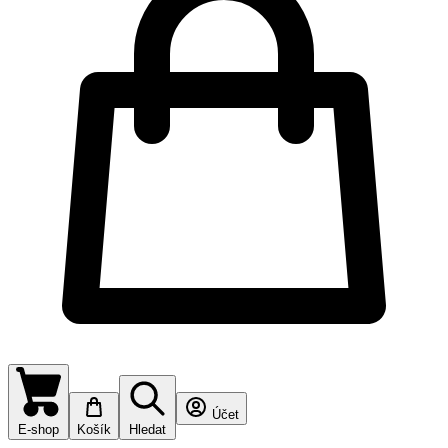
Účet
E-shop
Košík
Hledat