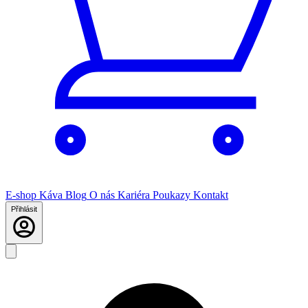
E-shop
Káva
Blog
O nás
Kariéra
Poukazy
Kontakt
Přihlásit