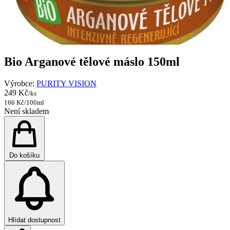
Bio Arganové tělové máslo 150ml
Výrobce:
PURITY VISION
249 Kč
/ks
166 Kč/100ml
Není skladem
Do košíku
Hlídat dostupnost