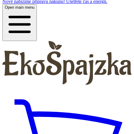
Nově nabízíme přípravu nákupu! Ušetřete čas a energii.
Open main menu