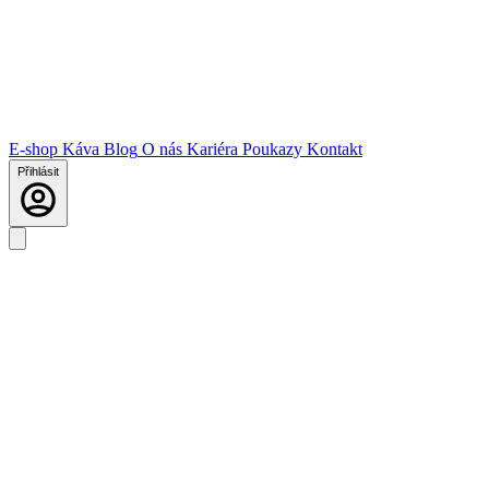
E-shop
Káva
Blog
O nás
Kariéra
Poukazy
Kontakt
Přihlásit