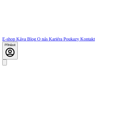
E-shop
Káva
Blog
O nás
Kariéra
Poukazy
Kontakt
Přihlásit