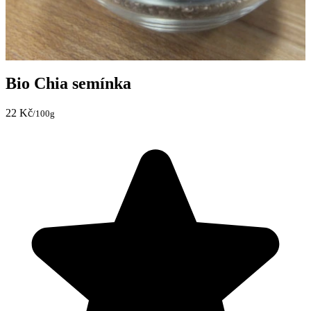
Bio Chia semínka
22 Kč
/100g