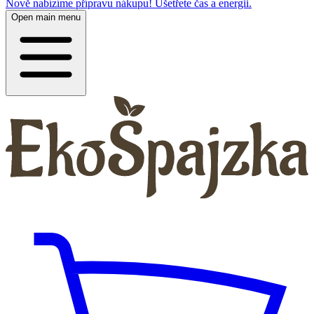
Nově nabízíme přípravu nákupu! Ušetřete čas a energii.
Open main menu