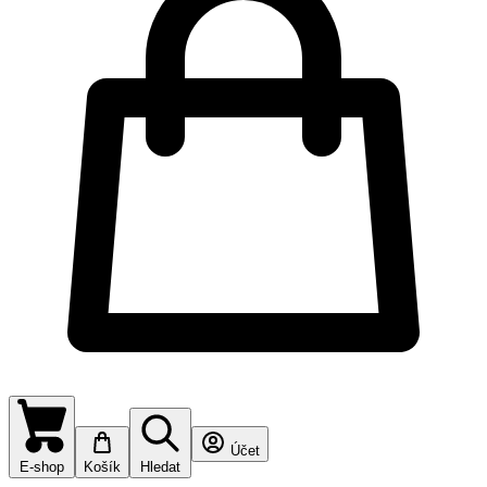
Účet
E-shop
Košík
Hledat