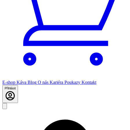
E-shop
Káva
Blog
O nás
Kariéra
Poukazy
Kontakt
Přihlásit