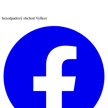
bezodpadový obchod Vyškov