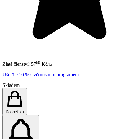
60
Zlaté členství:
57
Kč
/ks
Ušetříte 10 % s věrnostním programem
Skladem
Do košíku