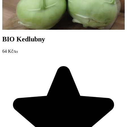
BIO Kedlubny
64 Kč
/ks