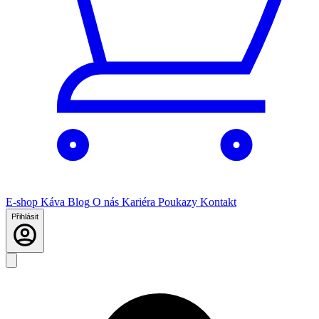
E-shop
Káva
Blog
O nás
Kariéra
Poukazy
Kontakt
Přihlásit