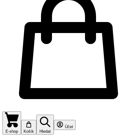
Účet
E-shop
Košík
Hledat