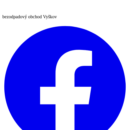
bezodpadový obchod Vyškov