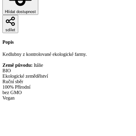
Hlídat dostupnost
sdílet
Popis
Kedlubny z kontrolované ekologické farmy.
Země původu:
Itálie
BIO
Ekologické zemědělství
Ruční sběr
100% Přírodní
bez GMO
Vegan