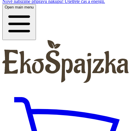
Nově nabízíme přípravu nákupu! Ušetřete čas a energii.
Open main menu