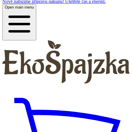
Nově nabízíme přípravu nákupu! Ušetřete čas a energii.
Open main menu