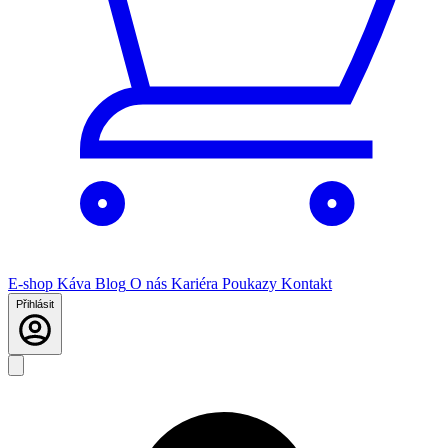
E-shop
Káva
Blog
O nás
Kariéra
Poukazy
Kontakt
Přihlásit