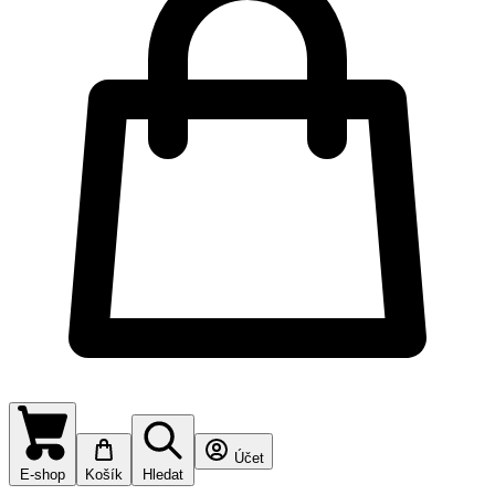
Účet
E-shop
Košík
Hledat