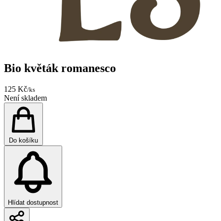
Bio květák romanesco
125 Kč
/ks
Není skladem
Do košíku
Hlídat dostupnost