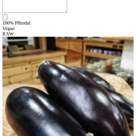
100% Přírodní
Vegan
RAW