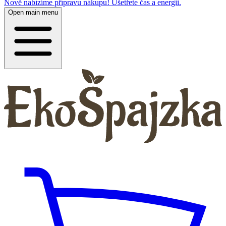
Nově nabízíme přípravu nákupu! Ušetřete čas a energii.
Open main menu