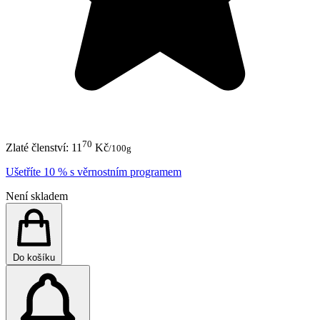
70
Zlaté členství:
11
Kč
/100g
Ušetříte 10 % s věrnostním programem
Není skladem
Do košíku