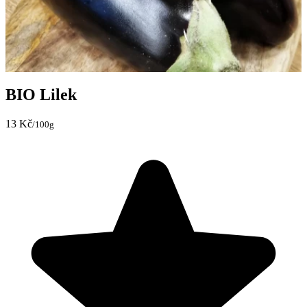
BIO Lilek
13 Kč
/100g