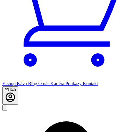
E-shop
Káva
Blog
O nás
Kariéra
Poukazy
Kontakt
Přihlásit