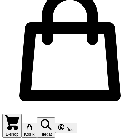
Účet
E-shop
Košík
Hledat