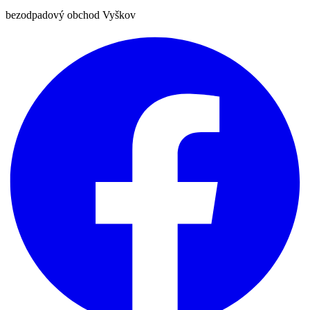
bezodpadový obchod Vyškov