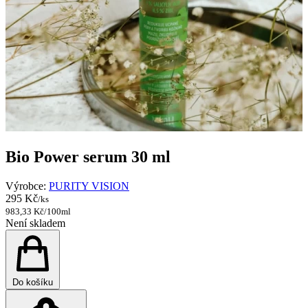
Bio Power serum 30 ml
Výrobce:
PURITY VISION
295 Kč
/ks
983,33 Kč/100ml
Není skladem
Do košíku