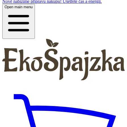
Nově nabízíme přípravu nákupu! Ušetřete čas a energii.
Open main menu