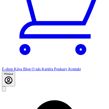
E-shop
Káva
Blog
O nás
Kariéra
Poukazy
Kontakt
Přihlásit