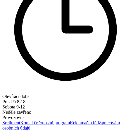
Otevírací doba
Po - Pá 8-18
Sobota 9-12
Neděle zavřeno
Provozovna
Sortiment
Kontakt
Věrnostní program
Reklamační řád
Zpracování
osobních údajů