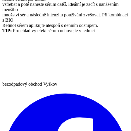
vstřebat a poté naneste sérum další. Ideální je začít s nanášením
menšího
množství sér a následně intenzitu používání zvyšovat. Při kombinaci
s BIO
Retinol sérem aplikujte alespoň s denním odstupem.
TIP:
Pro chladivý efekt sérum uchovejte v lednici
bezodpadový obchod Vyškov