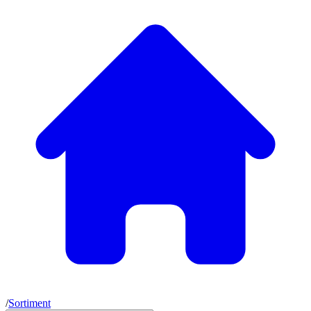
/
Sortiment