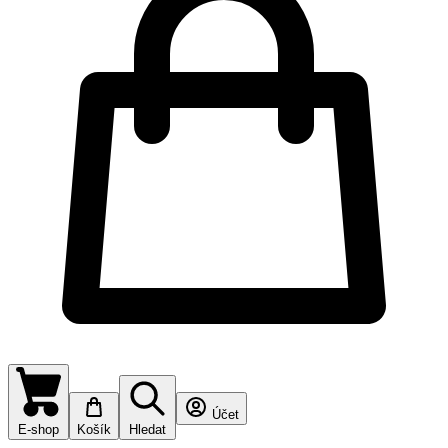
Účet
E-shop
Košík
Hledat