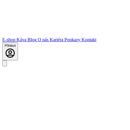
E-shop
Káva
Blog
O nás
Kariéra
Poukazy
Kontakt
Přihlásit