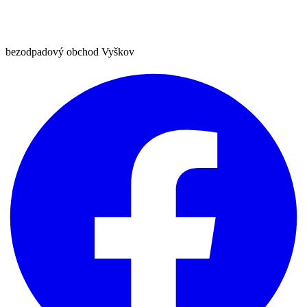
bezodpadový obchod Vyškov