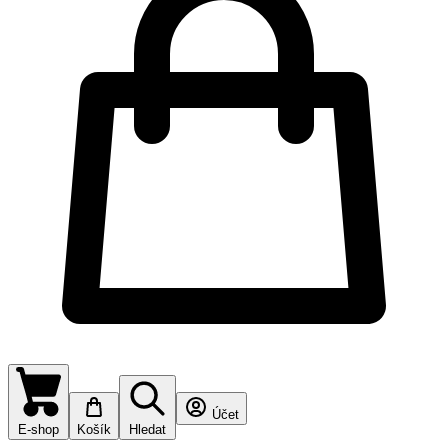
Účet
E-shop
Košík
Hledat