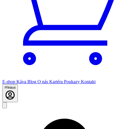
E-shop
Káva
Blog
O nás
Kariéra
Poukazy
Kontakt
Přihlásit