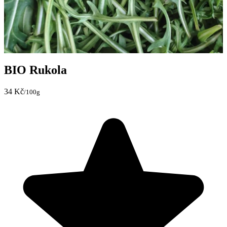
BIO Rukola
34 Kč
/100g