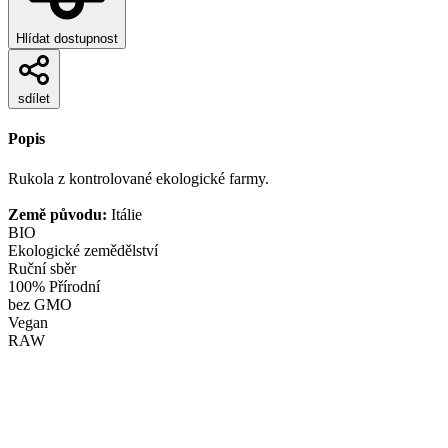
Hlídat dostupnost
sdílet
Popis
Rukola z kontrolované ekologické farmy.
Země původu:
Itálie
BIO
Ekologické zemědělství
Ruční sběr
100% Přírodní
bez GMO
Vegan
RAW