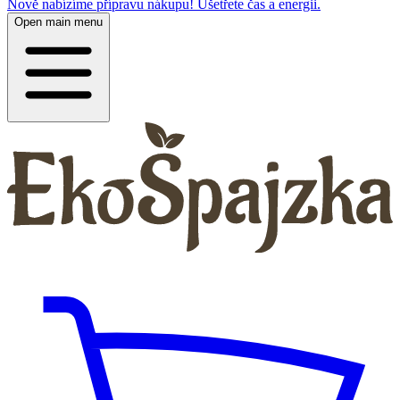
Nově nabízíme přípravu nákupu! Ušetřete čas a energii.
Open main menu