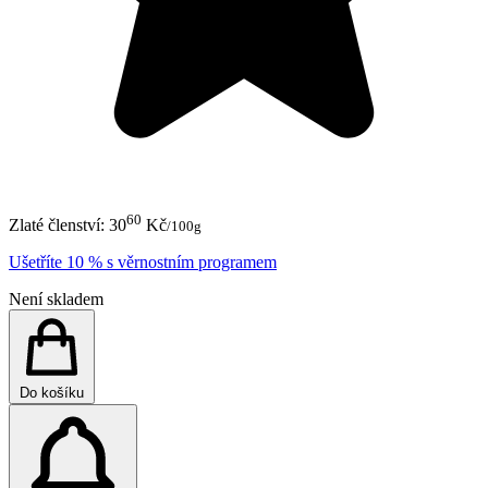
60
Zlaté členství:
30
Kč
/100g
Ušetříte 10 % s věrnostním programem
Není skladem
Do košíku