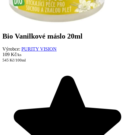
Bio Vanilkové máslo 20ml
Výrobce:
PURITY VISION
109 Kč
/ks
545 Kč/100ml