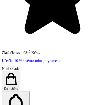
10
Zlaté členství:
98
Kč
/ks
Ušetříte 10 % s věrnostním programem
Není skladem
Do košíku