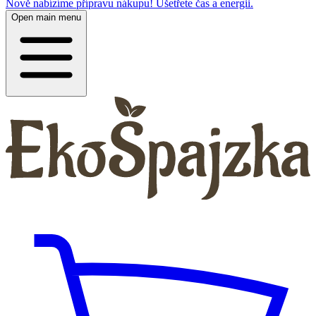
Nově nabízíme přípravu nákupu! Ušetřete čas a energii.
Open main menu