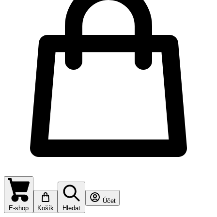
Účet
E-shop
Košík
Hledat