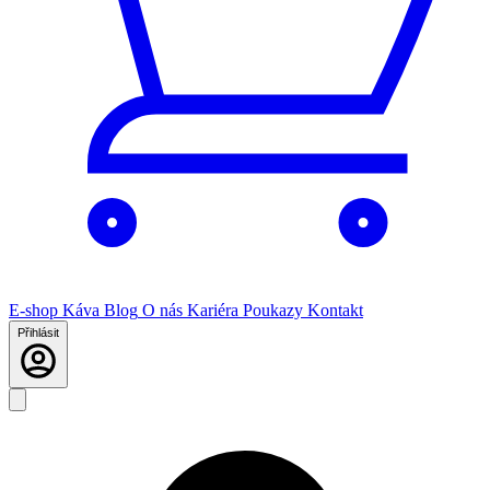
E-shop
Káva
Blog
O nás
Kariéra
Poukazy
Kontakt
Přihlásit