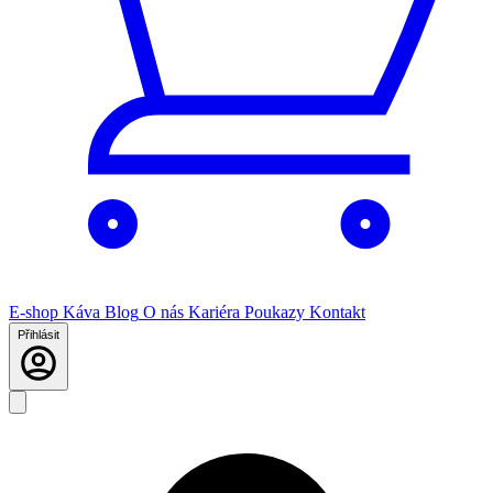
E-shop
Káva
Blog
O nás
Kariéra
Poukazy
Kontakt
Přihlásit