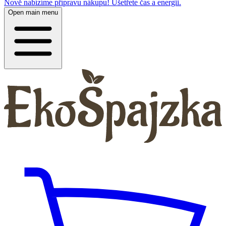
Nově nabízíme přípravu nákupu! Ušetřete čas a energii.
Open main menu