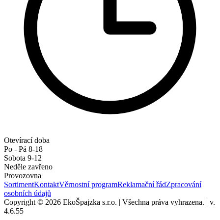
Otevírací doba
Po - Pá 8-18
Sobota 9-12
Neděle zavřeno
Provozovna
Sortiment
Kontakt
Věrnostní program
Reklamační řád
Zpracování
osobních údajů
Copyright © 2026 EkoŠpajzka s.r.o.
|
Všechna práva vyhrazena.
|
v.
4.6.55