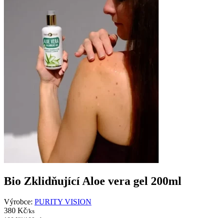
Bio Zklidňující Aloe vera gel 200ml
Výrobce:
PURITY VISION
380 Kč
/ks