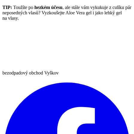
TIP:
Toužíte po
hezkém účesu
, ale stále vám vykukuje z culíku pár
neposedných vlasů? Vyzkoušejte Aloe Vera gel i jako lehký gel
na vlasy.
bezodpadový obchod Vyškov