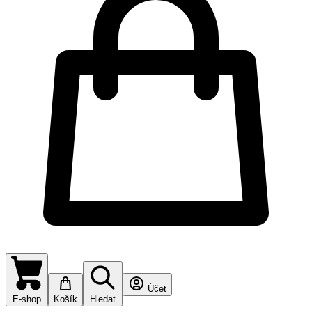
Účet
E-shop
Košík
Hledat