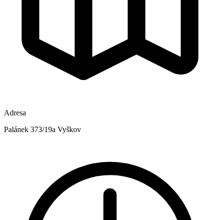
Adresa
Palánek 373/19a Vyškov