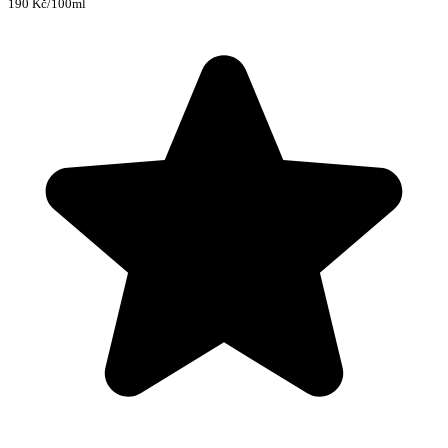
190 Kč/100ml