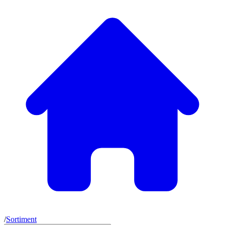
/
Sortiment