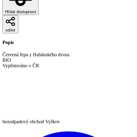
Hlídat dostupnost
sdílet
Popis
Červená řepa z Habánského dvora.
BIO
Vypěstováno v ČR
bezodpadový obchod Vyškov