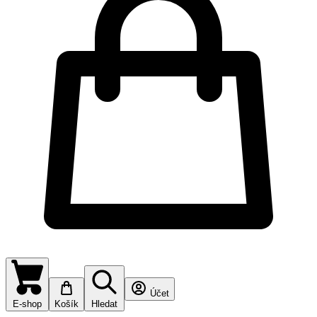
Účet
E-shop
Košík
Hledat