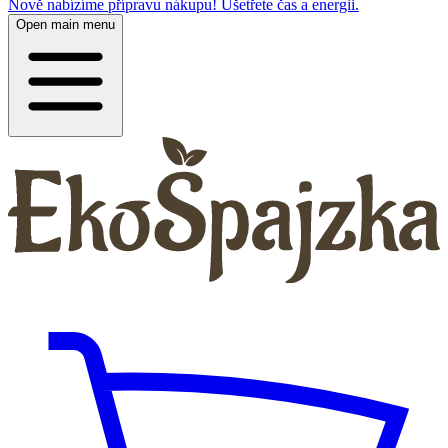
Nově nabízíme přípravu nákupu! Ušetřete čas a energii.
Open main menu