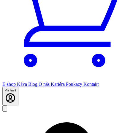
E-shop
Káva
Blog
O nás
Kariéra
Poukazy
Kontakt
Přihlásit