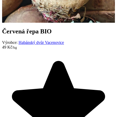
Červená řepa BIO
Výrobce:
Habánský dvůr Vacenovice
49 Kč
/kg