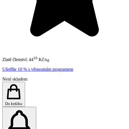
10
Zlaté členství:
44
Kč
/kg
Ušetříte 10 % s věrnostním programem
Není skladem
Do košíku