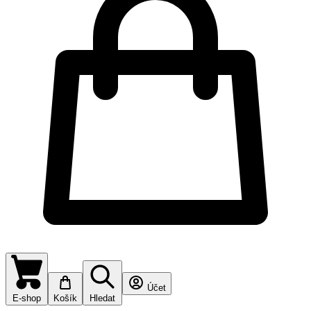
Účet
E-shop
Košík
Hledat