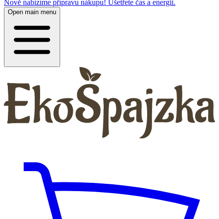
Nově nabízíme přípravu nákupu! Ušetřete čas a energii.
Open main menu