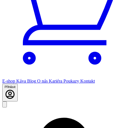
E-shop
Káva
Blog
O nás
Kariéra
Poukazy
Kontakt
Přihlásit