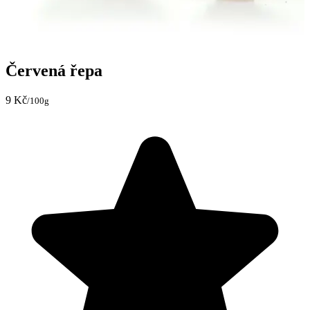
Červená řepa
9 Kč
/100g