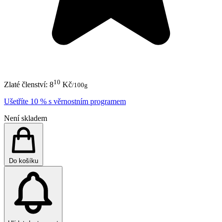
10
Zlaté členství:
8
Kč
/100g
Ušetříte 10 % s věrnostním programem
Není skladem
Do košíku