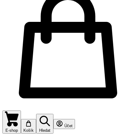
Účet
E-shop
Košík
Hledat