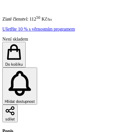
50
Zlaté členství:
112
Kč
/ks
Ušetříte 10 % s věrnostním programem
Není skladem
Do košíku
Hlídat dostupnost
sdílet
Popis