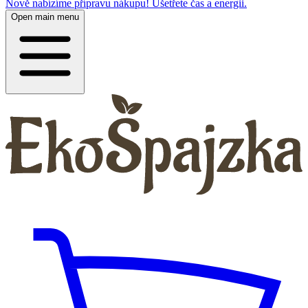
Nově nabízíme přípravu nákupu! Ušetřete čas a energii.
Open main menu