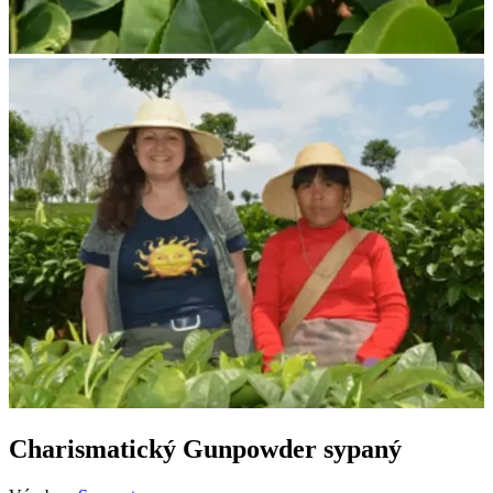
Charismatický Gunpowder sypaný