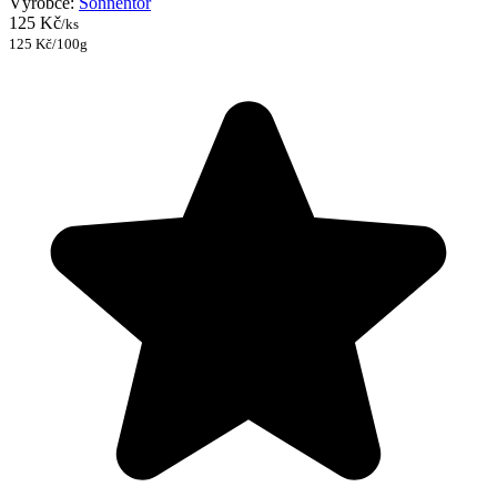
Výrobce:
Sonnentor
125 Kč
/ks
125 Kč/100g