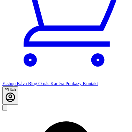
E-shop
Káva
Blog
O nás
Kariéra
Poukazy
Kontakt
Přihlásit