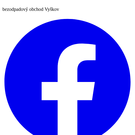
bezodpadový obchod Vyškov