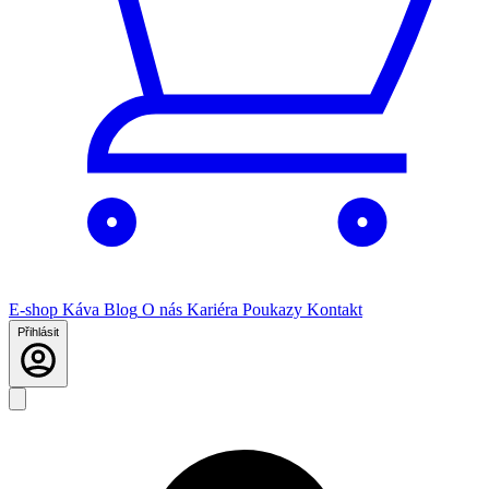
E-shop
Káva
Blog
O nás
Kariéra
Poukazy
Kontakt
Přihlásit