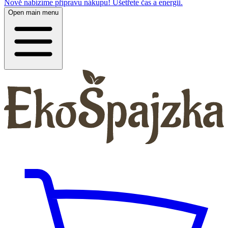
Nově nabízíme přípravu nákupu! Ušetřete čas a energii.
Open main menu