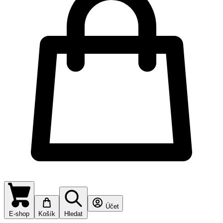
Účet
E-shop
Košík
Hledat