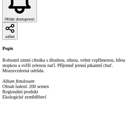
Hlídat dostupnost
sdílet
Popis
Robustní zimní cibulka s dlouhou, silnou, velmi vzpřímenou, bílou
stopkou a svěží zelenou naťí. Příjemně jemná pikantní chuť.
Mrazuvzdorná odrůda.
Allium fistulosum
Obsah balení: 200 semen
Regionální produkt
Ekologické zemědělství