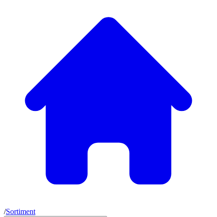
/
Sortiment