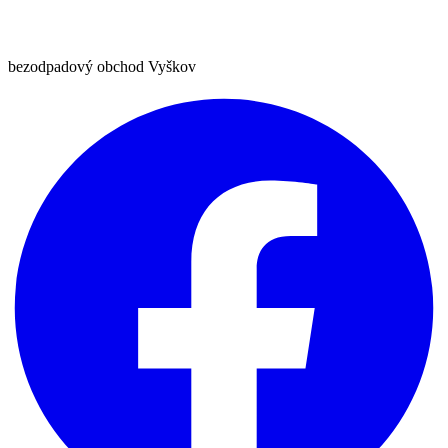
bezodpadový obchod Vyškov