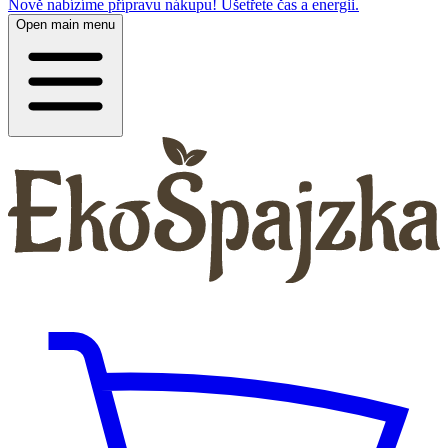
Nově nabízíme přípravu nákupu! Ušetřete čas a energii.
Open main menu