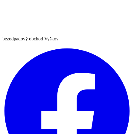
bezodpadový obchod Vyškov