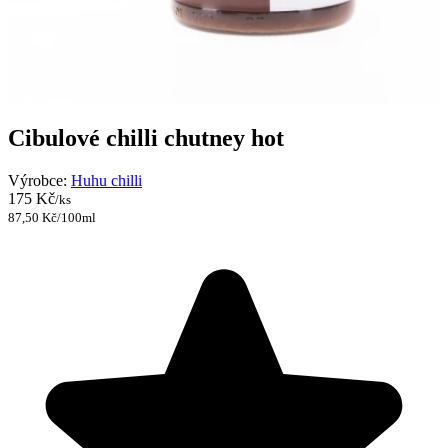
Cibulové chilli chutney hot
Výrobce:
Huhu chilli
175 Kč
/ks
87,50 Kč/100ml