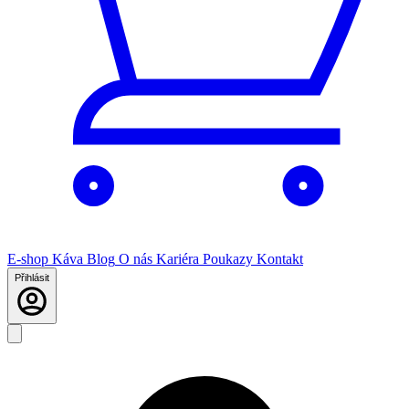
E-shop
Káva
Blog
O nás
Kariéra
Poukazy
Kontakt
Přihlásit