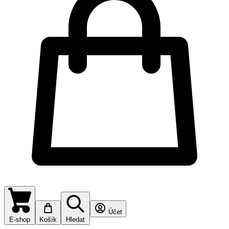
Účet
E-shop
Košík
Hledat